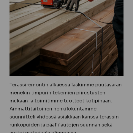
Terassiremontin alkaessa laskimme puutavaran
menekin timpurin tekemien piirustusten
mukaan ja toimitimme tuotteet kotipihaan.
Ammattitaitoinen henkilökuntamme
suunnitteli yhdessä asiakkaan kanssa terassin
runkopuiden ja päällilautojen suunnan sekä
auttoi materiaalivalinnoissa.