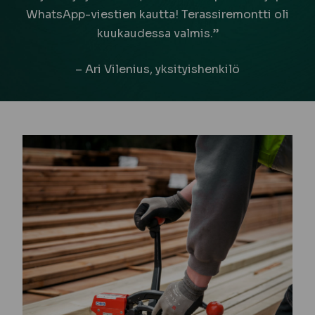
WhatsApp-viestien kautta! Terassiremontti oli
kuukaudessa valmis.”
– Ari Vilenius, yksityishenkilö