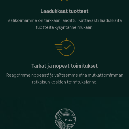
Laadukkaat tuotteet
Valikoimamme on tarkkaan laadittu. Kattavasti laadukkaita
tuotteita kysyntänne mukaan.
Tarkat ja nopeat toimitukset
Reagoimme nopeasti ja valitsemme aina mutkattomimman
ratkaisun koskien toimituksianne.