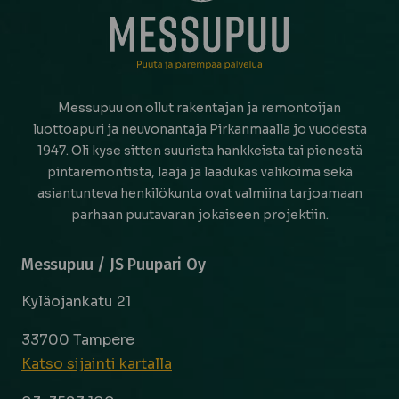
Messupuu on ollut rakentajan ja remontoijan
luottoapuri ja neuvonantaja Pirkanmaalla jo vuodesta
1947. Oli kyse sitten suurista hankkeista tai pienestä
pintaremontista, laaja ja laadukas valikoima sekä
asiantunteva henkilökunta ovat valmiina tarjoamaan
parhaan puutavaran jokaiseen projektiin.
Messupuu / JS Puupari Oy
Kyläojankatu 21
33700 Tampere
Katso sijainti kartalla