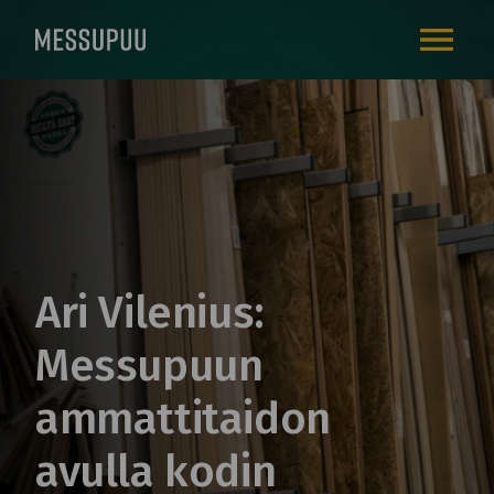
AVAA VALI
Ari Vilenius:
Messupuun
ammattitaidon
avulla kodin