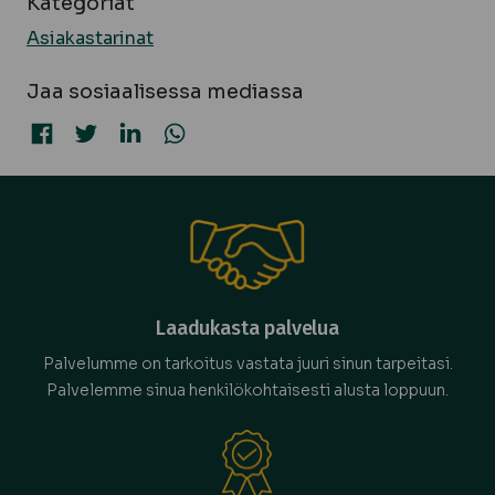
Kategoriat
Asiakastarinat
Jaa sosiaalisessa mediassa
Jaa Facebookissa
Jaa Twitterissä
Jaa LinkedInissä
Jaa WhatsAppissa
Laadukasta palvelua
Palvelumme on tarkoitus vastata juuri sinun tarpeitasi.
Palvelemme sinua henkilökohtaisesti alusta loppuun.