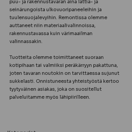
puu- ja rakennustavaran aina lattia- ja
seinärungoista ulkovuoripaneeleihin ja
tuulensuojalevyihin. Remontissa olemme
auttaneet niin materiaalivalinnoissa,
rakennustavassa kuin värimaailman
valinnassakin.
Tuotteita olemme toimittaneet suoraan
kotipihaan tai valmiiksi peräkärryyn pakattuna,
joten tavaran noutokin on tarvittaessa sujunut
sukkelasti. Onnistuneesta yhteistyöstä kertoo
tyytyväinen asiakas, joka on suositellut
palveluitamme myös lähipiirilleen.