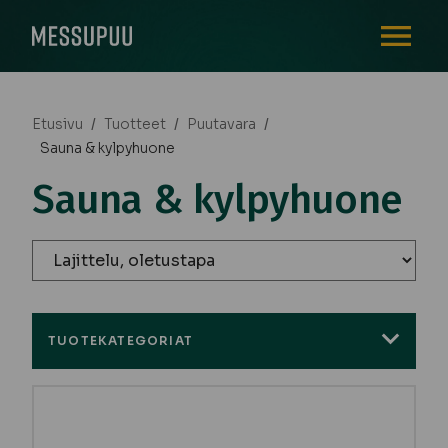
AVAA VALI
Etusivu
/
Tuotteet
/
Puutavara
/
Sauna & kylpyhuone
Sauna & kylpyhuone
TUOTEKATEGORIAT