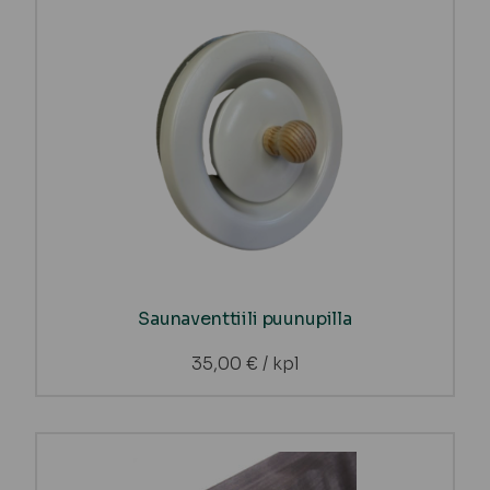
Saunaventtiili puunupilla
35,00
€
/ kpl