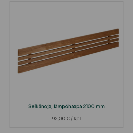
Selkänoja, lämpöhaapa 2100 mm
92,00
€
/ kpl