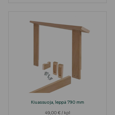
Kiuassuoja, leppä 790 mm
49,00
€
/ kpl