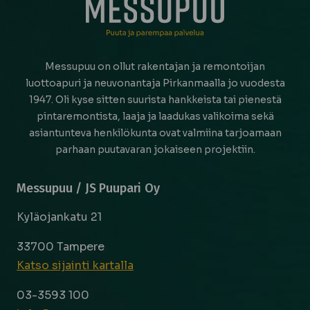
Messupuu on ollut rakentajan ja remontoijan
luottoapuri ja neuvonantaja Pirkanmaalla jo vuodesta
1947. Oli kyse sitten suurista hankkeista tai pienestä
pintaremontista, laaja ja laadukas valikoima sekä
asiantunteva henkilökunta ovat valmiina tarjoamaan
parhaan puutavaran jokaiseen projektiin.
Messupuu / JS Puupari Oy
Kyläojankatu 21
33700 Tampere
Katso sijainti kartalla
03-3593 100