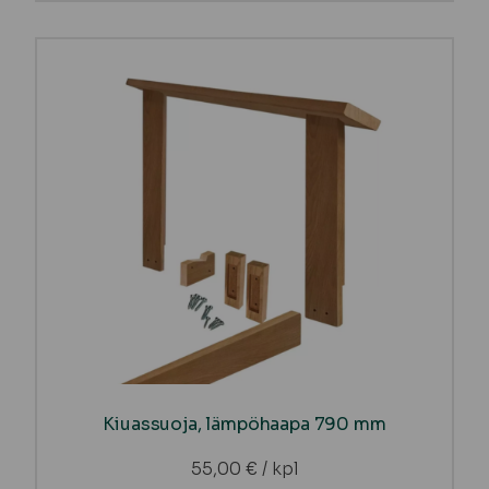
Kiuassuoja, lämpöhaapa 790 mm
55,00
€
/ kpl