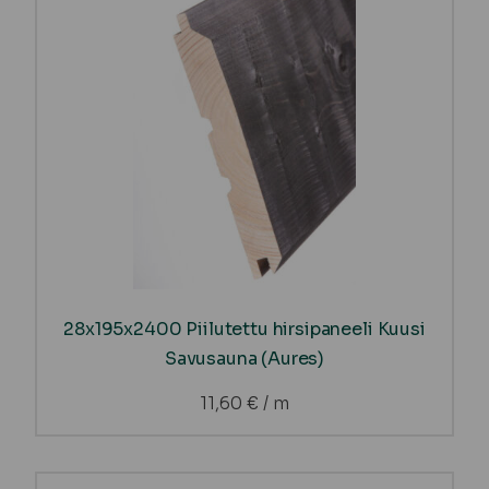
28x195x2400 Piilutettu hirsipaneeli Kuusi
Savusauna (Aures)
11,60
€
/ m