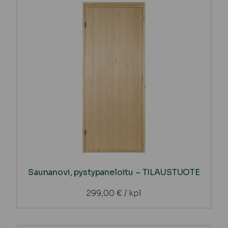
Saunanovi, pystypaneloitu – TILAUSTUOTE
299,00
€
/ kpl