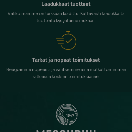
Laadukkaat tuotteet
Valikoimamme on tarkkaan laadittu. Kattavasti laadukkaita
tuotteita kysyntänne mukaan.
Tarkat ja nopeat toimitukset
Reagoimme nopeasti ja valitsemme aina mutkattomimman
ratkaisun koskien toimituksianne.