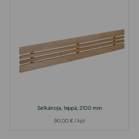
Selkänoja, leppä, 2100 mm
90,00
€
/ kpl