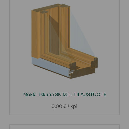
Mökki-ikkuna SK 131 – TILAUSTUOTE
0,00
€
/ kpl