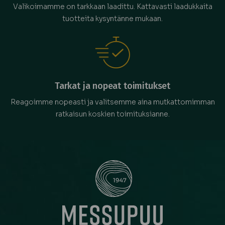
Valikoimamme on tarkkaan laadittu. Kattavasti laadukkaita
tuotteita kysyntänne mukaan.
Tarkat ja nopeat toimitukset
Reagoimme nopeasti ja valitsemme aina mutkattomimman
ratkaisun koskien toimituksianne.