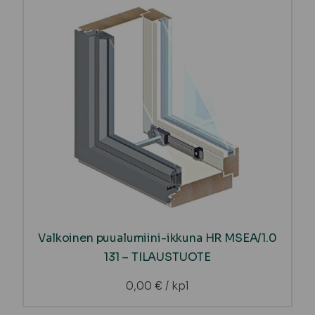
Valkoinen puualumiini-ikkuna HR MSEA/1.0
131 – TILAUSTUOTE
0,00
€
/ kpl