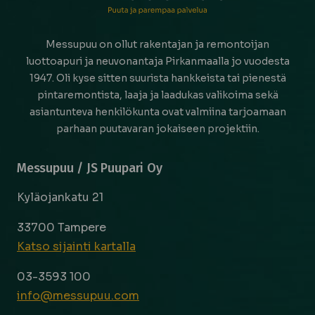
Messupuu on ollut rakentajan ja remontoijan
luottoapuri ja neuvonantaja Pirkanmaalla jo vuodesta
1947. Oli kyse sitten suurista hankkeista tai pienestä
pintaremontista, laaja ja laadukas valikoima sekä
asiantunteva henkilökunta ovat valmiina tarjoamaan
parhaan puutavaran jokaiseen projektiin.
Messupuu / JS Puupari Oy
Kyläojankatu 21
33700 Tampere
Katso sijainti kartalla
03-3593 100
info@messupuu.com