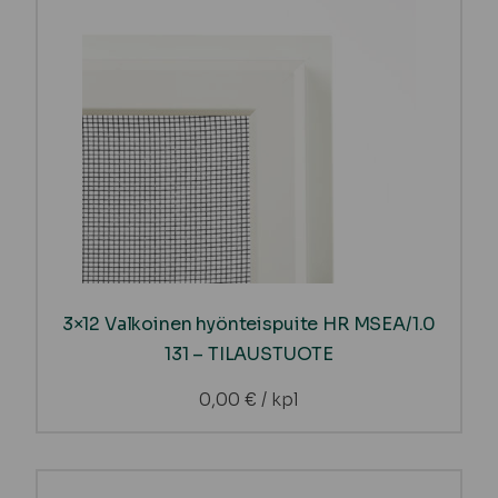
3×12 Valkoinen hyönteispuite HR MSEA/1.0
131 – TILAUSTUOTE
0,00
€
/ kpl