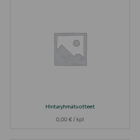
Hintaryhmätuotteet
0,00
€
/ kpl