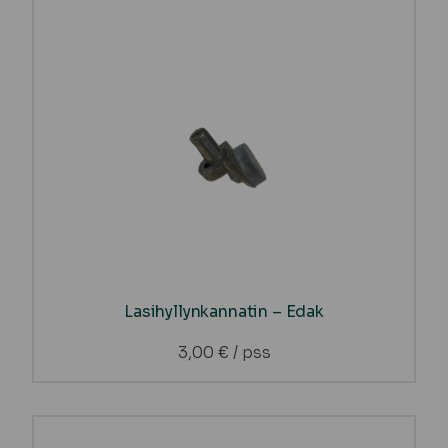
Lasihyllynkannatin – Edak
3,00
€
/ pss