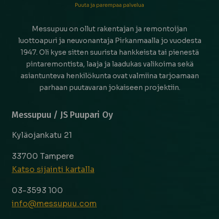
Messupuu on ollut rakentajan ja remontoijan
luottoapuri ja neuvonantaja Pirkanmaalla jo vuodesta
1947. Oli kyse sitten suurista hankkeista tai pienestä
pintaremontista, laaja ja laadukas valikoima sekä
asiantunteva henkilökunta ovat valmiina tarjoamaan
parhaan puutavaran jokaiseen projektiin.
Messupuu / JS Puupari Oy
Kyläojankatu 21
33700 Tampere
Katso sijainti kartalla
03-3593 100
info@messupuu.com