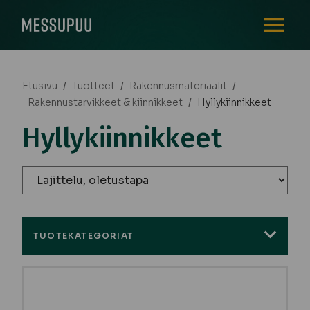
AVAA VALI
Etusivu
/
Tuotteet
/
Rakennusmateriaalit
/
Rakennustarvikkeet & kiinnikkeet
/
Hyllykiinnikkeet
Hyllykiinnikkeet
TUOTEKATEGORIAT