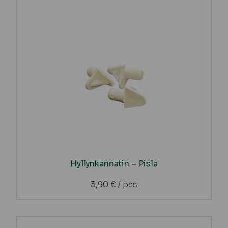
Hyllynkannatin – Pisla
3,90
€
/ pss