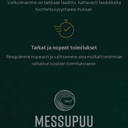
Valikoimamme on tarkkaan laadittu. Kattavasti laadukkaita
tuotteita kysyntänne mukaan.
Tarkat ja nopeat toimitukset
Reagoimme nopeasti ja valitsemme aina mutkattomimman
ratkaisun koskien toimituksianne.