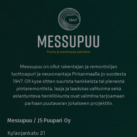
Messupuu on ollut rakentajan ja remontoijan
luottoapuri ja neuvonantaja Pirkanmaalla jo vuodesta
1947. Oli kyse sitten suurista hankkeista tai pienestä
pintaremontista, laaja ja laadukas valikoima sekä
asiantunteva henkilökunta ovat valmiina tarjoamaan
parhaan puutavaran jokaiseen projektiin.
Messupuu / JS Puupari Oy
Kyläojankatu 21