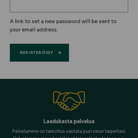
A link to set a new password will be sent to
your email address.
REKISTERÖIDY
Laadukasta palvelua
Palvelumme on tarkoitus vastata juuri sinun tarpeitasi.