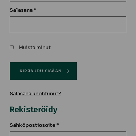
Salasana
*
Muista minut
KIRJAUDU SISÄÄN
Salasana unohtunut?
Rekisteröidy
Sähköpostiosoite
*