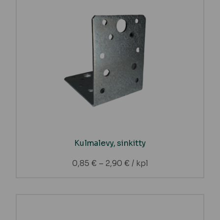
Kulmalevy, sinkitty
0,85
€
–
2,90
€
/ kpl