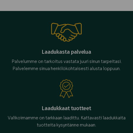
Laadukasta palvelua
Palvelumme on tarkoitus vastata juuri sinun tarpeitasi.
Palvelemme sinua henkilökohtaisesti alusta loppuun.
Laadukkaat tuotteet
Valikoimamme on tarkkaan laadittu. Kattavasti laadukkaita
tuotteita kysyntänne mukaan.