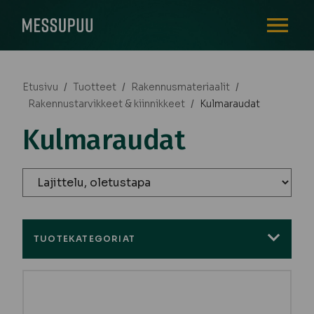
AVAA VALI
Etusivu
/
Tuotteet
/
Rakennusmateriaalit
/
Rakennustarvikkeet & kiinnikkeet
/
Kulmaraudat
Kulmaraudat
TUOTEKATEGORIAT