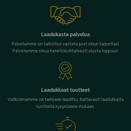
Laadukasta palvelua
Palvelumme on tarkoitus vastata juuri sinun tarpeitasi.
Palvelemme sinua henkilökohtaisesti alusta loppuun.
Laadukkaat tuotteet
Valikoimamme on tarkkaan laadittu. Kattavasti laadukkaita
tuotteita kysyntänne mukaan.