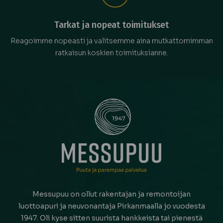
Tarkat ja nopeat toimitukset
Reagoimme nopeasti ja valitsemme aina mutkattomimman
ratkaisun koskien toimituksianne.
Messupuu on ollut rakentajan ja remontoijan
luottoapuri ja neuvonantaja Pirkanmaalla jo vuodesta
1947. Oli kyse sitten suurista hankkeista tai pienestä