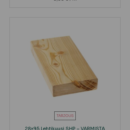
TARJOUS
28×95 Lehtikuusi SHP – VARMISTA