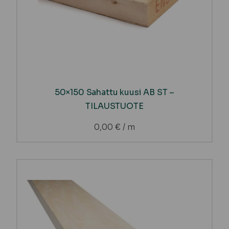
50×150 Sahattu kuusi AB ST –
TILAUSTUOTE
0,00
€
/ m