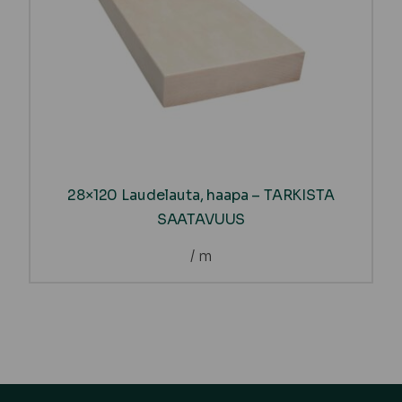
28×120 Laudelauta, haapa – TARKISTA
SAATAVUUS
/ m