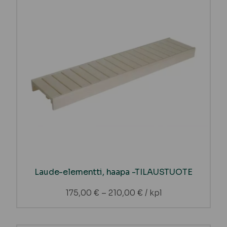
Laude-elementti, haapa -TILAUSTUOTE
175,00
€
–
210,00
€
/ kpl