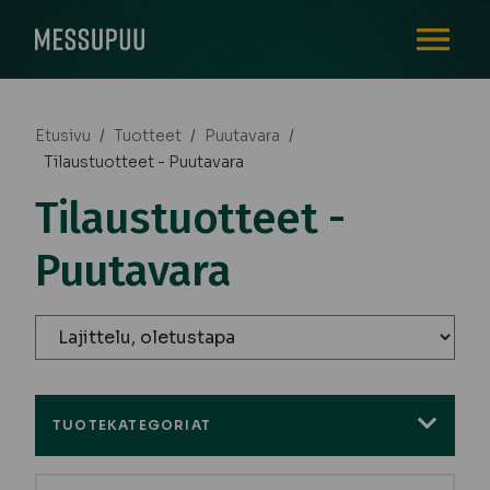
AVAA VALI
Etusivu
/
Tuotteet
/
Puutavara
/
Tilaustuotteet - Puutavara
Tilaustuotteet -
Puutavara
TUOTEKATEGORIAT