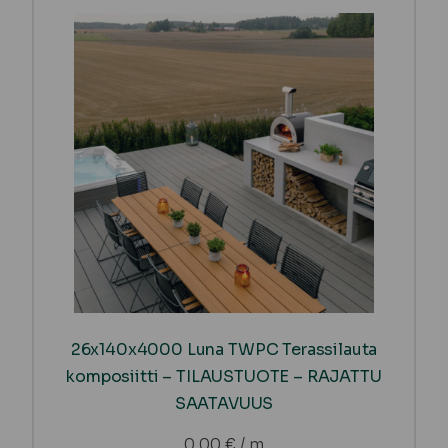
26x140x4000 Luna TWPC Terassilauta
komposiitti – TILAUSTUOTE – RAJATTU
SAATAVUUS
0,00
€
/ m