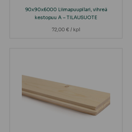
90x90x6000 Liimapuupilari, vihreä
kestopuu A – TILAUSUOTE
72,00
€
/ kpl