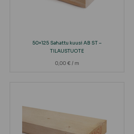
50×125 Sahattu kuusi AB ST –
TILAUSTUOTE
0,00
€
/ m