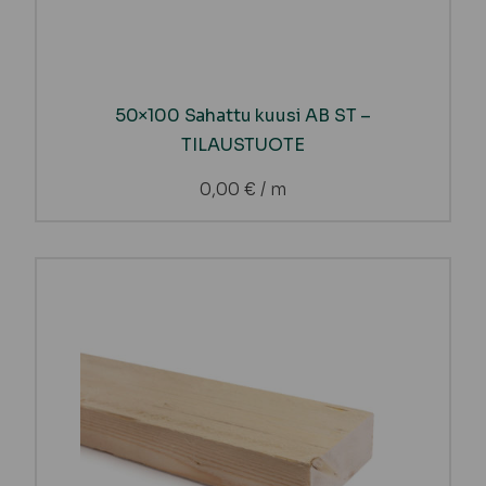
50×100 Sahattu kuusi AB ST –
TILAUSTUOTE
0,00
€
/ m