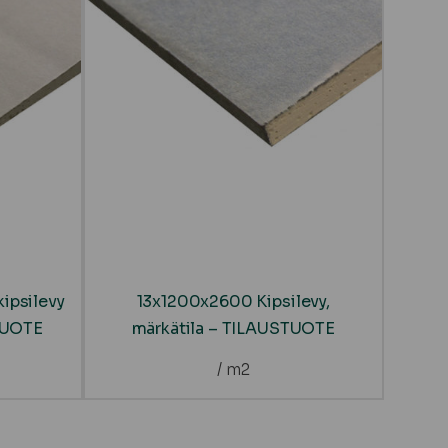
ipsilevy
13x1200x2600 Kipsilevy,
TUOTE
märkätila – TILAUSTUOTE
/ m2