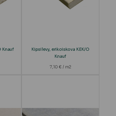
O Knauf
Kipsilevy, erikoiskova KEK/O
Knauf
7,10
€
/ m2