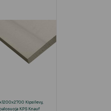
x1200x2700 Kipsilevy,
palosuoja KPS Knauf