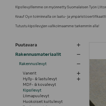
Kipsilevyillemme on myönnetty Suomalaisen Työn Liiton
Knauf Oy:n toiminnalla on laatu- ja ympäristösertifikaatti
Tutustu kipsilevyjen valikoimaamme tarkemmin alla!
Puutavara
Rakennusmateriaalit
Rakennuslevyt
Vanerit
Hylly- & lastulevyt
MDF- & kovalevyt
Kipsilevyt
Liimapuulevyt
Huokoiset kuitulevyt