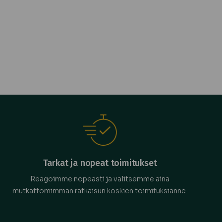
Tarkat ja nopeat toimitukset
Reagoimme nopeasti ja valitsemme aina
mutkattomimman ratkaisun koskien toimituksianne.