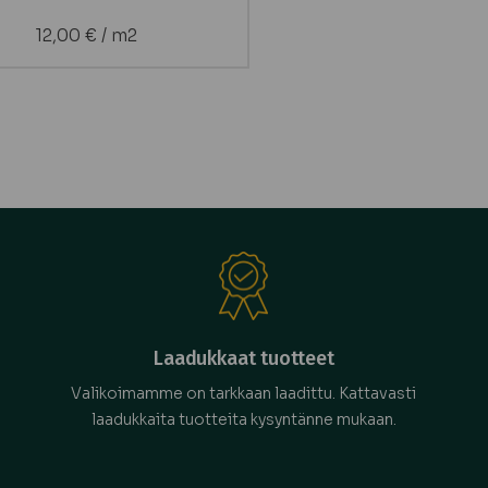
12,00
€
/ m2
Laadukkaat tuotteet
Valikoimamme on tarkkaan laadittu. Kattavasti
laadukkaita tuotteita kysyntänne mukaan.