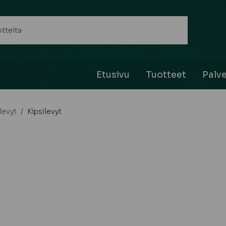
Etusivu
Tuotteet
Palve
levyt
/
Kipsilevyt