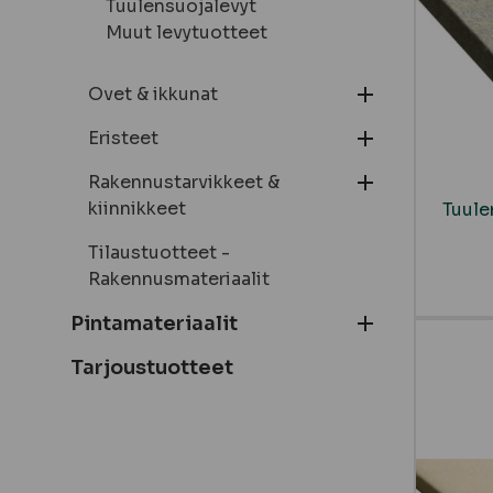
Tuulensuojalevyt
Muut levytuotteet
Ovet & ikkunat
Eristeet
Rakennustarvikkeet &
kiinnikkeet
Tuule
Tilaustuotteet -
Rakennusmateriaalit
Pintamateriaalit
Tarjoustuotteet