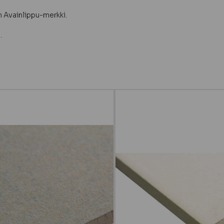
 Avainlippu-merkki.
.