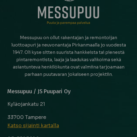
Messupuu on ollut rakentajan ja remontoijan
luottoapuri ja neuvonantaja Pirkanmaalla jo vuodesta
1947. Oli kyse sitten suurista hankkeista tai pienestä
pintaremontista, laaja ja laadukas valikoima sekä
asiantunteva henkilökunta ovat valmiina tarjoamaan
parhaan puutavaran jokaiseen projektiin.
Messupuu / JS Puupari Oy
Kyläojankatu 21
33700 Tampere
Katso sijainti kartalla