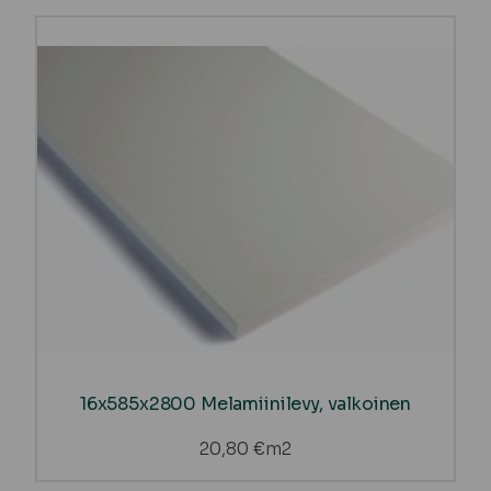
16x585x2800 Melamiinilevy, valkoinen
20,80
€
m2