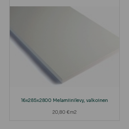
16x285x2800 Melamiinilevy, valkoinen
20,80
€
m2