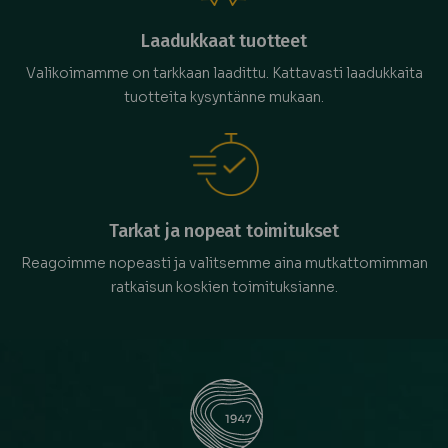
Laadukkaat tuotteet
Valikoimamme on tarkkaan laadittu. Kattavasti laadukkaita
tuotteita kysyntänne mukaan.
Tarkat ja nopeat toimitukset
Reagoimme nopeasti ja valitsemme aina mutkattomimman
ratkaisun koskien toimituksianne.