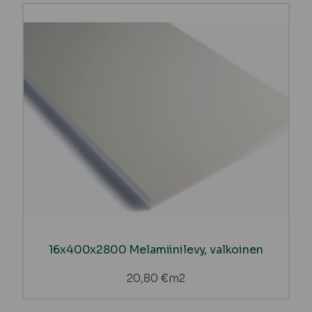
16x400x2800 Melamiinilevy, valkoinen
20,80
€
m2