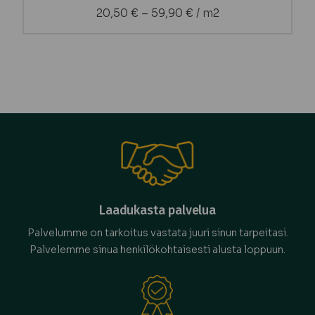
20,50
€
–
59,90
€
/ m2
Laadukasta palvelua
Palvelumme on tarkoitus vastata juuri sinun tarpeitasi.
Palvelemme sinua henkilökohtaisesti alusta loppuun.