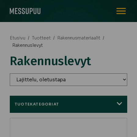
AVAA VALI
Etusivu
/
Tuotteet
/
Rakennusmateriaalit
/
Rakennuslevyt
Rakennuslevyt
TUOTEKATEGORIAT