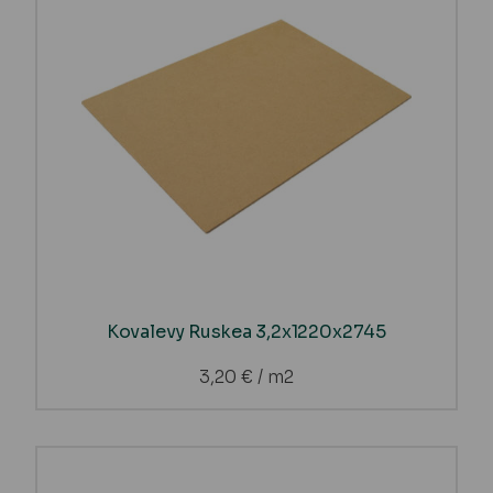
Kovalevy Ruskea 3,2x1220x2745
3,20
€
/ m2