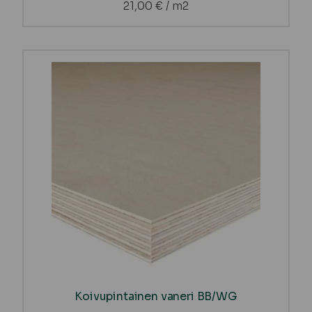
21,00
€
/ m2
Koivupintainen vaneri BB/WG