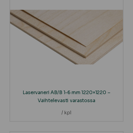
Laservaneri AB/B 1-6 mm 1220×1220 –
Vaihtelevasti varastossa
/ kpl