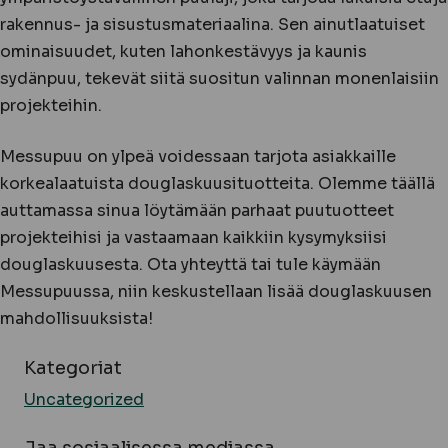
rakennus- ja sisustusmateriaalina. Sen ainutlaatuiset
ominaisuudet, kuten lahonkestävyys ja kaunis
sydänpuu, tekevät siitä suositun valinnan monenlaisiin
projekteihin.
Messupuu on ylpeä voidessaan tarjota asiakkaille
korkealaatuista douglaskuusituotteita. Olemme täällä
auttamassa sinua löytämään parhaat puutuotteet
projekteihisi ja vastaamaan kaikkiin kysymyksiisi
douglaskuusesta. Ota yhteyttä tai tule käymään
Messupuussa, niin keskustellaan lisää douglaskuusen
mahdollisuuksista!
Kategoriat
Uncategorized