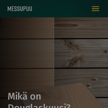
AVAA VALI
Mikä on