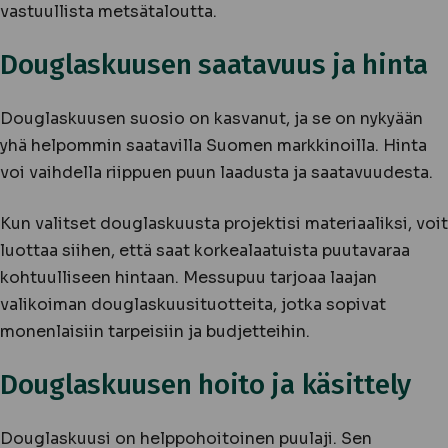
vastuullista metsätaloutta.
Douglaskuusen saatavuus ja hinta
Douglaskuusen suosio on kasvanut, ja se on nykyään
yhä helpommin saatavilla Suomen markkinoilla. Hinta
voi vaihdella riippuen puun laadusta ja saatavuudesta.
Kun valitset douglaskuusta projektisi materiaaliksi, voit
luottaa siihen, että saat korkealaatuista puutavaraa
kohtuulliseen hintaan. Messupuu tarjoaa laajan
valikoiman douglaskuusituotteita, jotka sopivat
monenlaisiin tarpeisiin ja budjetteihin.
Douglaskuusen hoito ja käsittely
Douglaskuusi on helppohoitoinen puulaji. Sen