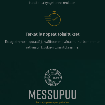
tuotteita kysyntänne mukaan.
Tarkat ja nopeat toimitukset
Reagoimme nopeasti ja valitsemme aina mutkattomimman
ratkaisun koskien toimituksianne.