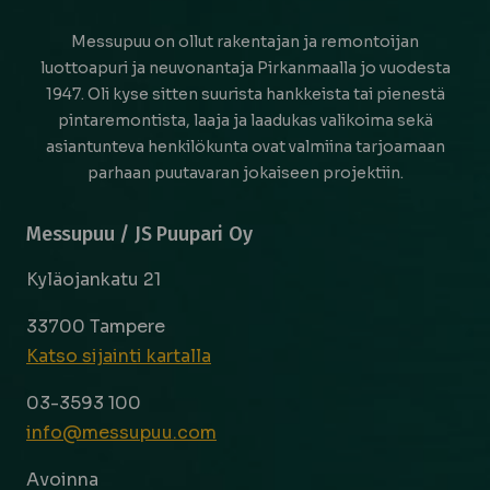
Messupuu on ollut rakentajan ja remontoijan
luottoapuri ja neuvonantaja Pirkanmaalla jo vuodesta
1947. Oli kyse sitten suurista hankkeista tai pienestä
pintaremontista, laaja ja laadukas valikoima sekä
asiantunteva henkilökunta ovat valmiina tarjoamaan
parhaan puutavaran jokaiseen projektiin.
Messupuu / JS Puupari Oy
Kyläojankatu 21
33700 Tampere
Katso sijainti kartalla
03-3593 100
info@messupuu.com
Avoinna