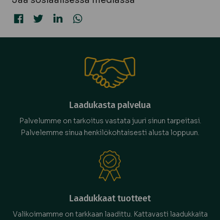
Jaa sosiaalisessa mediassa
Jaa Facebookissa
Jaa Twitterissä
Jaa LinkedInissä
Jaa WhatsAppissa
Laadukasta palvelua
Palvelumme on tarkoitus vastata juuri sinun tarpeitasi.
Palvelemme sinua henkilökohtaisesti alusta loppuun.
Laadukkaat tuotteet
Valikoimamme on tarkkaan laadittu. Kattavasti laadukkaita