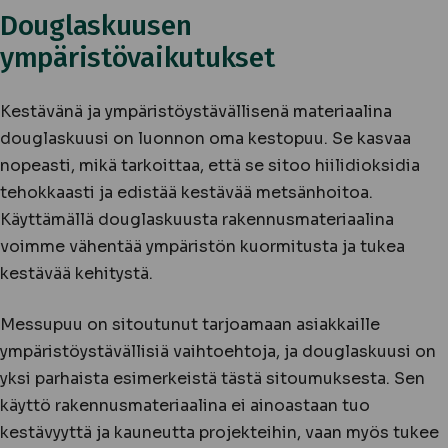
Douglaskuusen
ympäristövaikutukset
Kestävänä ja ympäristöystävällisenä materiaalina
douglaskuusi on luonnon oma kestopuu. Se kasvaa
nopeasti, mikä tarkoittaa, että se sitoo hiilidioksidia
tehokkaasti ja edistää kestävää metsänhoitoa.
Käyttämällä douglaskuusta rakennusmateriaalina
voimme vähentää ympäristön kuormitusta ja tukea
kestävää kehitystä.
Messupuu on sitoutunut tarjoamaan asiakkaille
ympäristöystävällisiä vaihtoehtoja, ja douglaskuusi on
yksi parhaista esimerkeistä tästä sitoumuksesta. Sen
käyttö rakennusmateriaalina ei ainoastaan tuo
kestävyyttä ja kauneutta projekteihin, vaan myös tukee