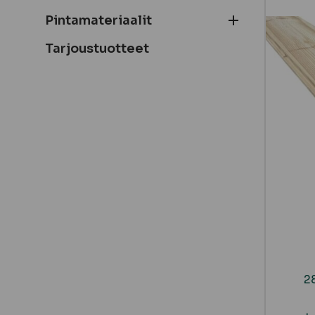
Pintamateriaalit
Tarjoustuotteet
2