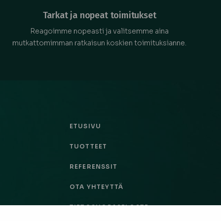
Tarkat ja nopeat toimitukset
Reagoimme nopeasti ja valitsemme aina
mutkattomimman ratkaisun koskien toimituksianne.
ETUSIVU
TUOTTEET
REFERENSSIT
OTA YHTEYTTÄ
TIETOSUOJASELOSTE