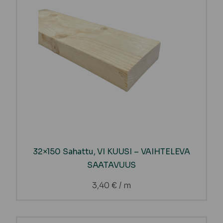
32×150 Sahattu, VI KUUSI – VAIHTELEVA
SAATAVUUS
3,40
€
/ m