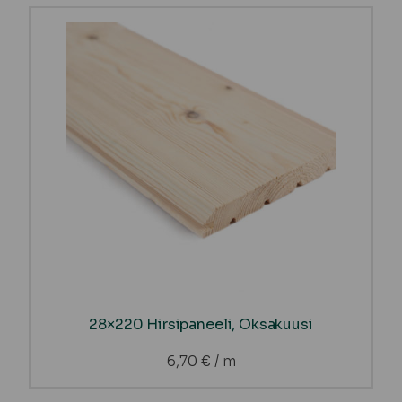
28×220 Hirsipaneeli, Oksakuusi
6,70
€
/ m