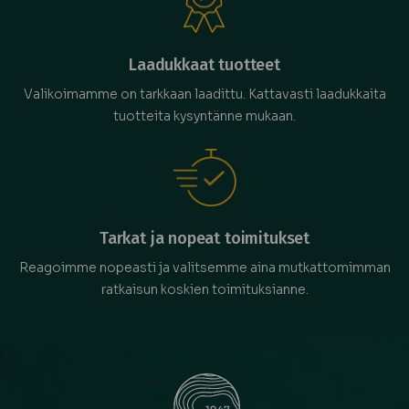
Laadukkaat tuotteet
Valikoimamme on tarkkaan laadittu. Kattavasti laadukkaita
tuotteita kysyntänne mukaan.
Tarkat ja nopeat toimitukset
Reagoimme nopeasti ja valitsemme aina mutkattomimman
ratkaisun koskien toimituksianne.