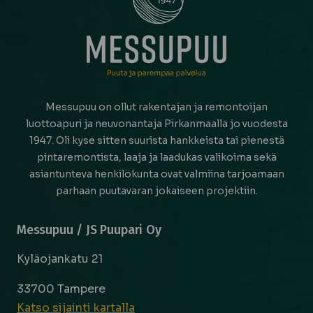
Messupuu on ollut rakentajan ja remontoijan
luottoapuri ja neuvonantaja Pirkanmaalla jo vuodesta
1947. Oli kyse sitten suurista hankkeista tai pienestä
pintaremontista, laaja ja laadukas valikoima sekä
asiantunteva henkilökunta ovat valmiina tarjoamaan
parhaan puutavaran jokaiseen projektiin.
Messupuu / JS Puupari Oy
Kyläojankatu 21
33700 Tampere
Katso sijainti kartalla