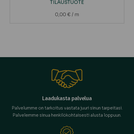
TILAUSTUOTE
0,00
€
/ m
Laadukasta palvelua
Palvelumme on tarkoitus vastata juuri sinun tarpeitasi.
Palvelemme sinua henkilökohtaisesti alusta loppuun.