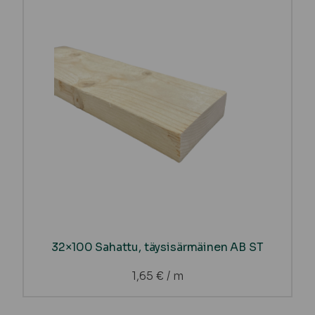
32×100 Sahattu, täysisärmäinen AB ST
1,65
€
/ m