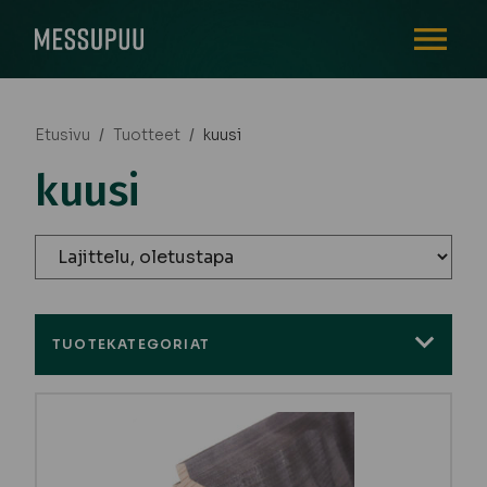
AVAA VALI
Etusivu
/
Tuotteet
/
kuusi
kuusi
TUOTEKATEGORIAT