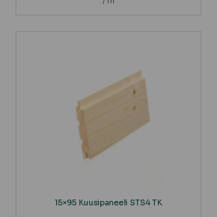
/ m
15×95 Kuusipaneeli STS4 TK