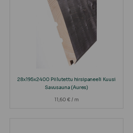
28x195x2400 Piilutettu hirsipaneeli Kuusi
Savusauna (Aures)
11,60
€
/ m