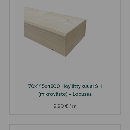
70x145x4800 Höylätty kuusi SH
(mikroviiste) – Lopussa
9,90
€
/ m