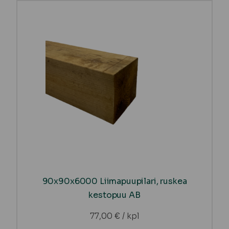
90x90x6000 Liimapuupilari, ruskea
kestopuu AB
77,00
€
/ kpl