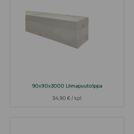
90x90x3000 Liimapuutolppa
34,90
€
/ kpl