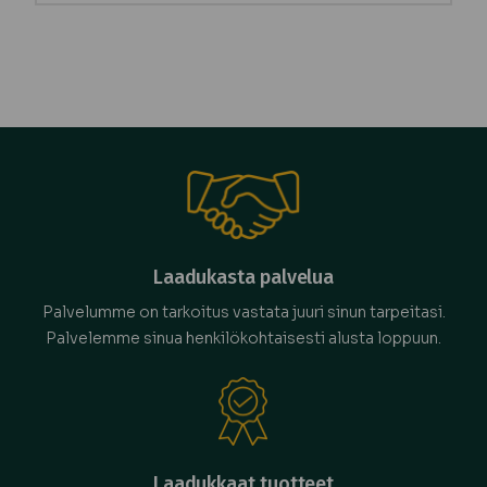
Laadukasta palvelua
Palvelumme on tarkoitus vastata juuri sinun tarpeitasi.
Palvelemme sinua henkilökohtaisesti alusta loppuun.
Laadukkaat tuotteet