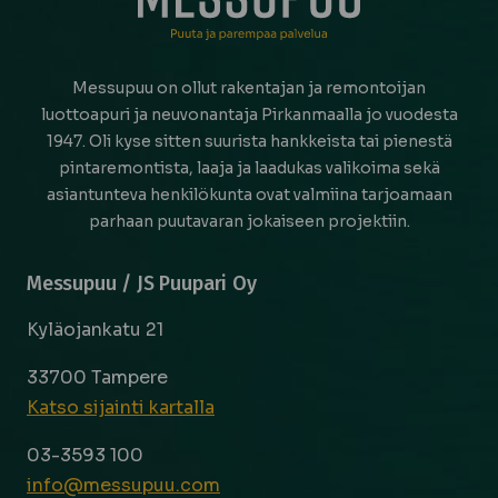
Messupuu on ollut rakentajan ja remontoijan
luottoapuri ja neuvonantaja Pirkanmaalla jo vuodesta
1947. Oli kyse sitten suurista hankkeista tai pienestä
pintaremontista, laaja ja laadukas valikoima sekä
asiantunteva henkilökunta ovat valmiina tarjoamaan
parhaan puutavaran jokaiseen projektiin.
Messupuu / JS Puupari Oy
Kyläojankatu 21
33700 Tampere
Katso sijainti kartalla
03-3593 100
info@messupuu.com