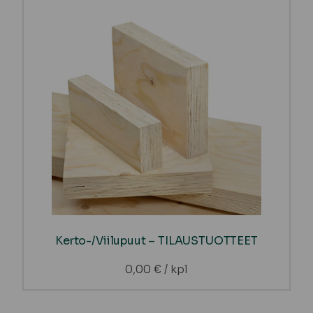
Kerto-/Viilupuut – TILAUSTUOTTEET
0,00
€
/ kpl