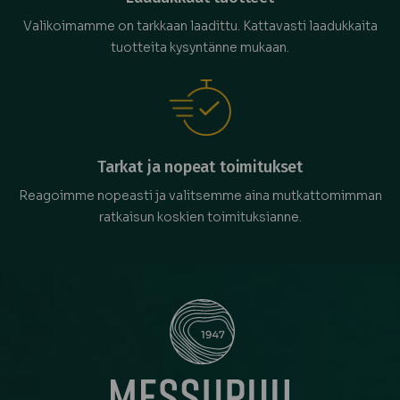
Valikoimamme on tarkkaan laadittu. Kattavasti laadukkaita
tuotteita kysyntänne mukaan.
Tarkat ja nopeat toimitukset
Reagoimme nopeasti ja valitsemme aina mutkattomimman
ratkaisun koskien toimituksianne.