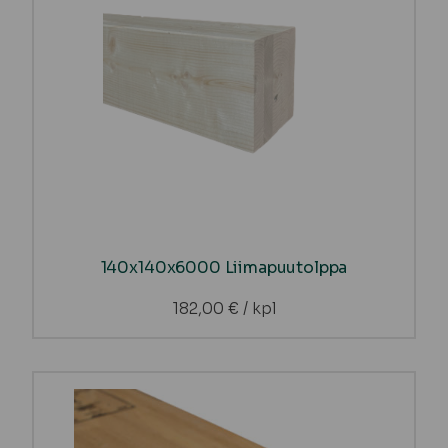
140x140x6000 Liimapuutolppa
182,00
€
/ kpl