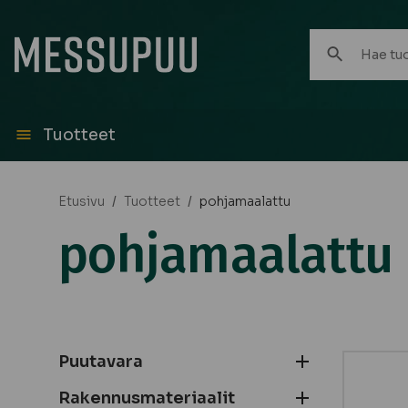
Hae
tuotteita:
Tuotteet
Etusivu
/
Tuotteet
/
pohjamaalattu
pohjamaalattu
Puutavara
Rakennusmateriaalit