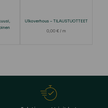
uusi,
Ulkoverhous – TILAUSTUOTTEET
koinen
0,00
€
/ m