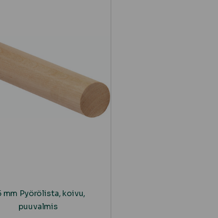
 mm Pyörölista, koivu,
puuvalmis