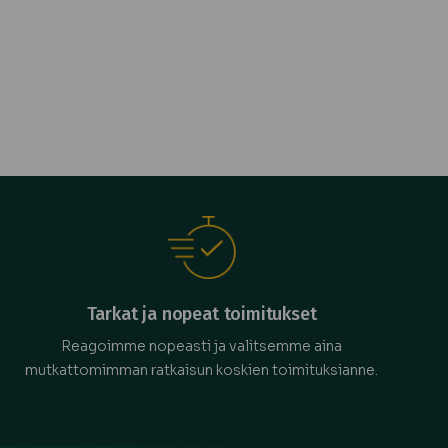
Tarkat ja nopeat toimitukset
Reagoimme nopeasti ja valitsemme aina
mutkattomimman ratkaisun koskien toimituksianne.