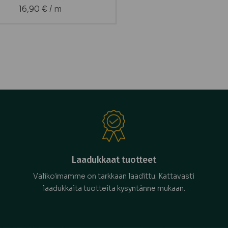
16,90
€
/ m
Laadukkaat tuotteet
Valikoimamme on tarkkaan laadittu. Kattavasti
laadukkaita tuotteita kysyntänne mukaan.