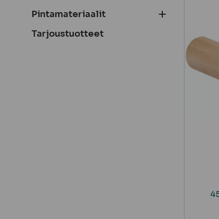
Pintamateriaalit
Tarjoustuotteet
45