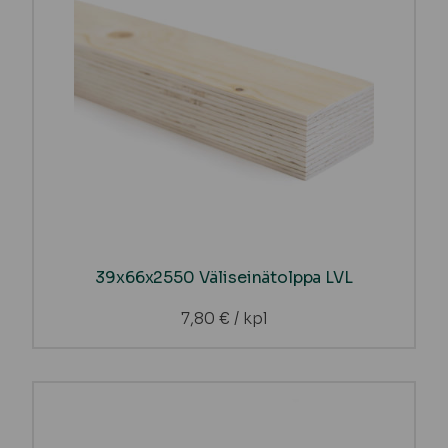
39x66x2550 Väliseinätolppa LVL
7,80
€
/ kpl