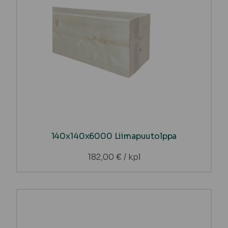
140x140x6000 Liimapuutolppa
182,00
€
/ kpl