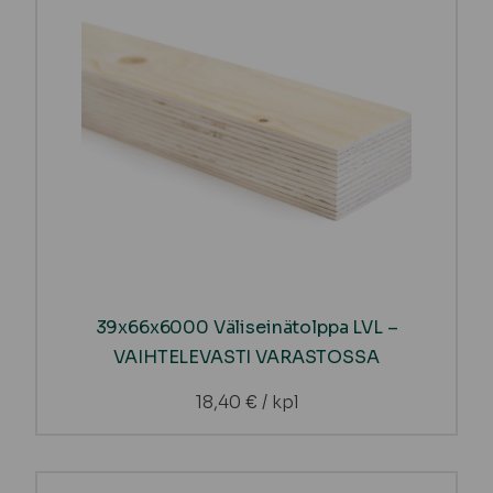
39x66x6000 Väliseinätolppa LVL –
VAIHTELEVASTI VARASTOSSA
18,40
€
/ kpl