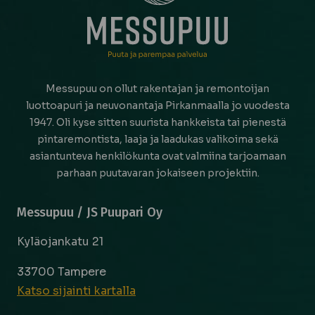
Messupuu on ollut rakentajan ja remontoijan
luottoapuri ja neuvonantaja Pirkanmaalla jo vuodesta
1947. Oli kyse sitten suurista hankkeista tai pienestä
pintaremontista, laaja ja laadukas valikoima sekä
asiantunteva henkilökunta ovat valmiina tarjoamaan
parhaan puutavaran jokaiseen projektiin.
Messupuu / JS Puupari Oy
Kyläojankatu 21
33700 Tampere
Katso sijainti kartalla