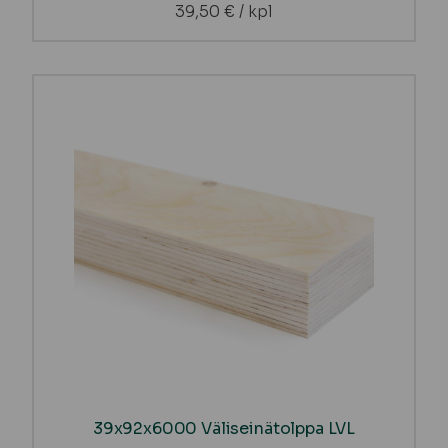
39,50
€
/ kpl
39x92x6000 Väliseinätolppa LVL