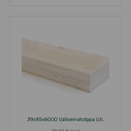
39x95x6000 Väliseinätolppa LVL