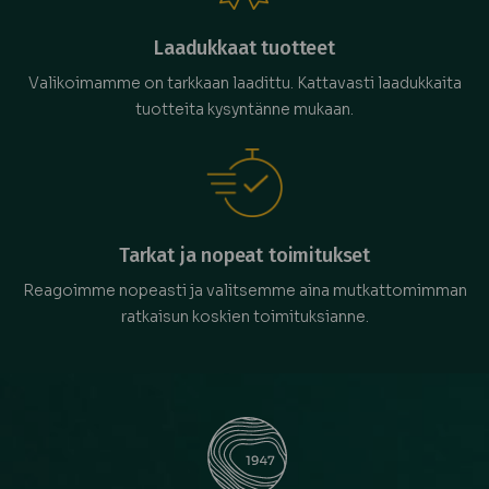
Laadukkaat tuotteet
Valikoimamme on tarkkaan laadittu. Kattavasti laadukkaita
tuotteita kysyntänne mukaan.
Tarkat ja nopeat toimitukset
Reagoimme nopeasti ja valitsemme aina mutkattomimman
ratkaisun koskien toimituksianne.