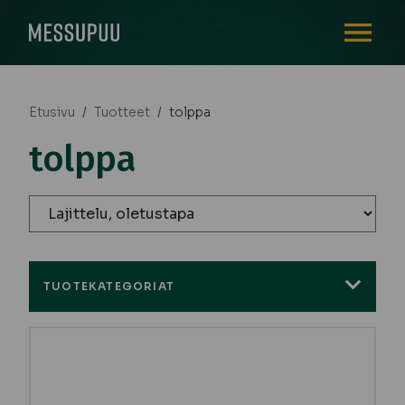
AVAA VALI
Etusivu
/
Tuotteet
/
tolppa
tolppa
TUOTEKATEGORIAT