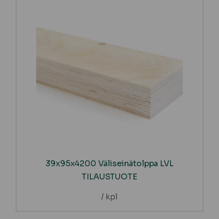
39x95x4200 Väliseinätolppa LVL
TILAUSTUOTE
/ kpl