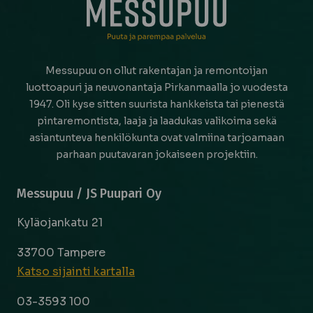
Messupuu on ollut rakentajan ja remontoijan
luottoapuri ja neuvonantaja Pirkanmaalla jo vuodesta
1947. Oli kyse sitten suurista hankkeista tai pienestä
pintaremontista, laaja ja laadukas valikoima sekä
asiantunteva henkilökunta ovat valmiina tarjoamaan
parhaan puutavaran jokaiseen projektiin.
Messupuu / JS Puupari Oy
Kyläojankatu 21
33700 Tampere
Katso sijainti kartalla
03-3593 100