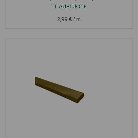
TILAUSTUOTE
2,99
€
/ m