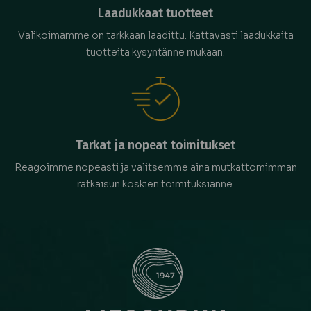
Laadukkaat tuotteet
Valikoimamme on tarkkaan laadittu. Kattavasti laadukkaita
tuotteita kysyntänne mukaan.
Tarkat ja nopeat toimitukset
Reagoimme nopeasti ja valitsemme aina mutkattomimman
ratkaisun koskien toimituksianne.