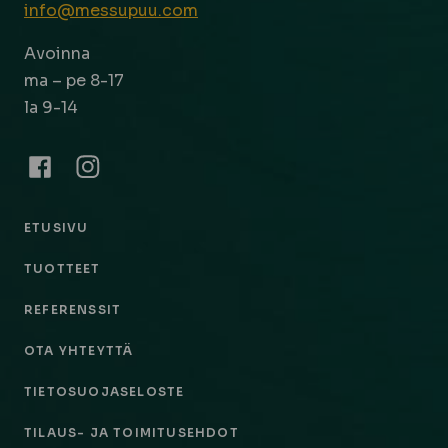
info@messupuu.com
Avoinna
ma – pe 8-17
la 9-14
Facebook
Instagram
ETUSIVU
TUOTTEET
REFERENSSIT
OTA YHTEYTTÄ
TIETOSUOJASELOSTE
TILAUS- JA TOIMITUSEHDOT