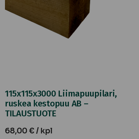
115x115x3000 Liimapuupilari,
ruskea kestopuu AB –
TILAUSTUOTE
68,00
€
/ kpl