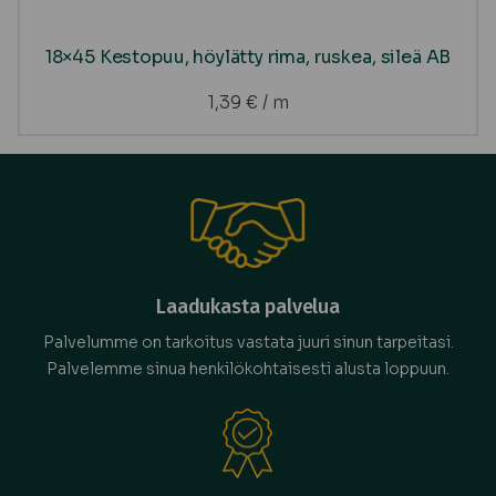
18×45 Kestopuu, höylätty rima, ruskea, sileä AB
1,39
€
/ m
Laadukasta palvelua
Palvelumme on tarkoitus vastata juuri sinun tarpeitasi.
Palvelemme sinua henkilökohtaisesti alusta loppuun.