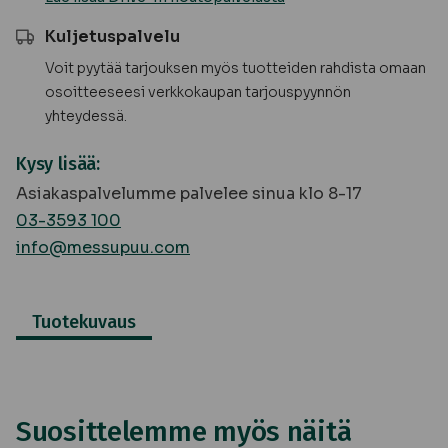
Kuljetuspalvelu
Voit pyytää tarjouksen myös tuotteiden rahdista omaan
osoitteeseesi verkkokaupan tarjouspyynnön
yhteydessä.
Kysy lisää:
Asiakaspalvelumme palvelee sinua klo 8-17
03-3593 100
info@messupuu.com
Tuotekuvaus
Suosittelemme myös näitä