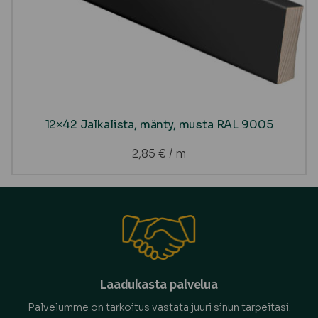
12×42 Jalkalista, mänty, musta RAL 9005
2,85
€
/ m
Laadukasta palvelua
Palvelumme on tarkoitus vastata juuri sinun tarpeitasi.