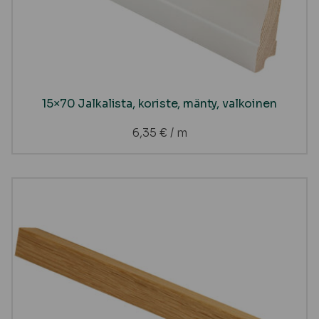
15×70 Jalkalista, koriste, mänty, valkoinen
6,35
€
/ m