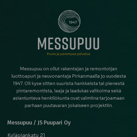
Messupuu on ollut rakentajan ja remontoijan
luottoapuri ja neuvonantaja Pirkanmaalla jo vuodesta
1947. Oli kyse sitten suurista hankkeista tai pienestä
pintaremontista, laaja ja laadukas valikoima sekä
asiantunteva henkilökunta ovat valmiina tarjoamaan
parhaan puutavaran jokaiseen projektiin.
Messupuu / JS Puupari Oy
Kyläojankatu 21