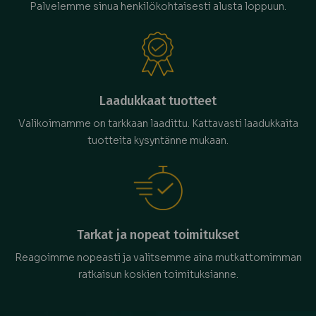
Palvelemme sinua henkilökohtaisesti alusta loppuun.
Laadukkaat tuotteet
Valikoimamme on tarkkaan laadittu. Kattavasti laadukkaita
tuotteita kysyntänne mukaan.
Tarkat ja nopeat toimitukset
Reagoimme nopeasti ja valitsemme aina mutkattomimman
ratkaisun koskien toimituksianne.