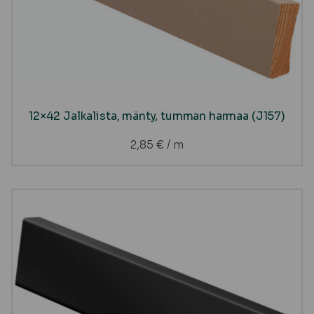
12×42 Jalkalista, mänty, tumman harmaa (J157)
2,85
€
/ m