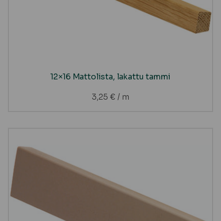
12×16 Mattolista, lakattu tammi
3,25
€
/ m