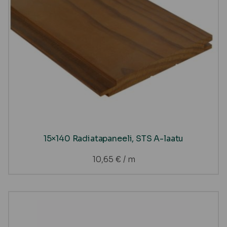
15×140 Radiatapaneeli, STS A-laatu
10,65
€
/ m