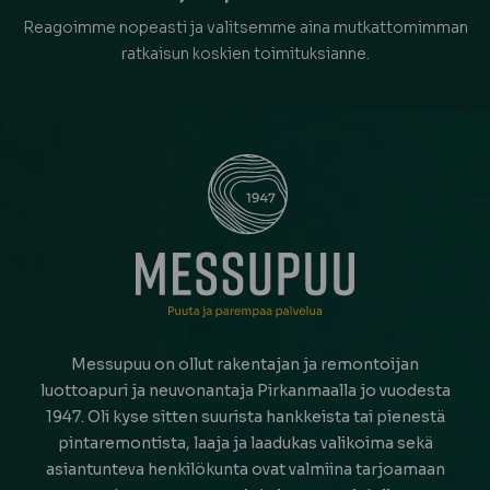
Reagoimme nopeasti ja valitsemme aina mutkattomimman
ratkaisun koskien toimituksianne.
Messupuu on ollut rakentajan ja remontoijan
luottoapuri ja neuvonantaja Pirkanmaalla jo vuodesta
1947. Oli kyse sitten suurista hankkeista tai pienestä
pintaremontista, laaja ja laadukas valikoima sekä
asiantunteva henkilökunta ovat valmiina tarjoamaan