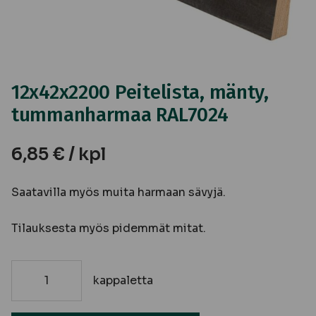
12x42x2200 Peitelista, mänty,
tummanharmaa RAL7024
6,85
€
/ kpl
Saatavilla myös muita harmaan sävyjä.
Tilauksesta myös pidemmät mitat.
kappaletta
12x42x2200
Peitelista,