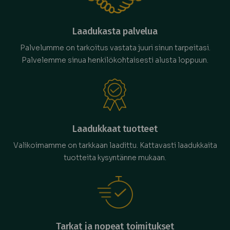
Laadukasta palvelua
Palvelumme on tarkoitus vastata juuri sinun tarpeitasi.
Palvelemme sinua henkilökohtaisesti alusta loppuun.
Laadukkaat tuotteet
Valikoimamme on tarkkaan laadittu. Kattavasti laadukkaita
tuotteita kysyntänne mukaan.
Tarkat ja nopeat toimitukset