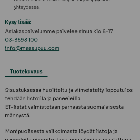
yhteydessä.
Kysy lisää:
Asiakaspalvelumme palvelee sinua klo 8-17
03-3593 100
info@messupuu.com
Tuotekuvaus
Sisustuksessa huoliteltu ja viimeistelty lopputulos
tehdään listoilla ja paneeleilla.
ET-listat valmistetaan parhaasta suomalaisesta
männystä.
Monipuolisesta valikoimasta löydät listoja ja
paneeleita pinnoitettuna, puuvalmiina, maalattuna,