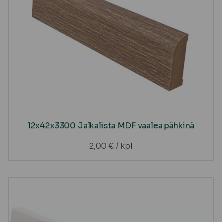
12x42x3300 Jalkalista MDF vaalea pähkinä
2,00
€
/ kpl