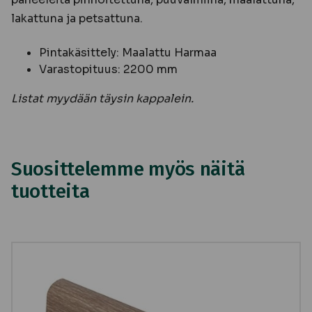
lakattuna ja petsattuna.
Pintakäsittely: Maalattu Harmaa
Varastopituus: 2200 mm
Listat myydään täysin kappalein.
Suosittelemme myös näitä
tuotteita