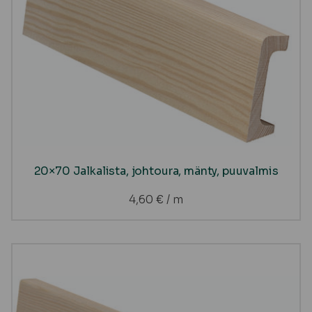
20×70 Jalkalista, johtoura, mänty, puuvalmis
4,60
€
/ m