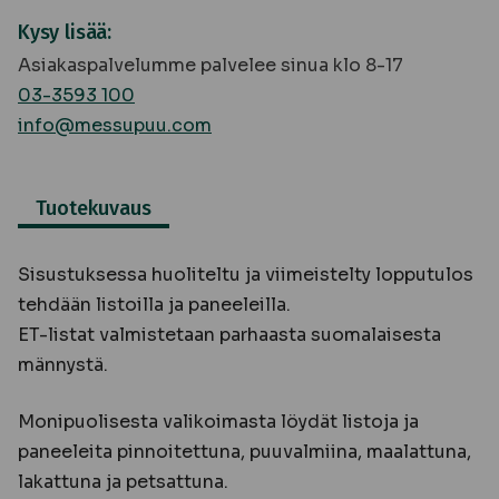
Kysy lisää:
Asiakaspalvelumme palvelee sinua klo 8-17
03-3593 100
info@messupuu.com
Tuotekuvaus
Sisustuksessa huoliteltu ja viimeistelty lopputulos
tehdään listoilla ja paneeleilla.
ET-listat valmistetaan parhaasta suomalaisesta
männystä.
Monipuolisesta valikoimasta löydät listoja ja
paneeleita pinnoitettuna, puuvalmiina, maalattuna,
lakattuna ja petsattuna.