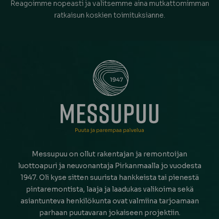
Reagoimme nopeasti ja valitsemme aina mutkattomimman
ratkaisun koskien toimituksianne.
Messupuu on ollut rakentajan ja remontoijan
luottoapuri ja neuvonantaja Pirkanmaalla jo vuodesta
1947. Oli kyse sitten suurista hankkeista tai pienestä
pintaremontista, laaja ja laadukas valikoima sekä
asiantunteva henkilökunta ovat valmiina tarjoamaan
parhaan puutavaran jokaiseen projektiin.