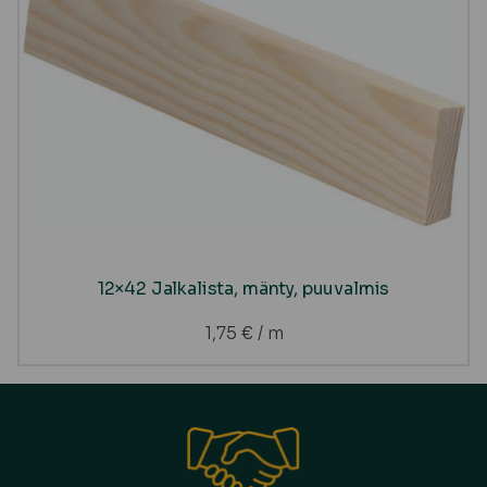
12×42 Jalkalista, mänty, puuvalmis
1,75
€
/ m