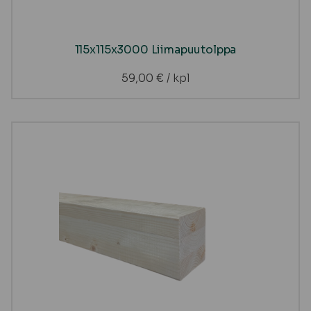
115x115x3000 Liimapuutolppa
59,00
€
/ kpl