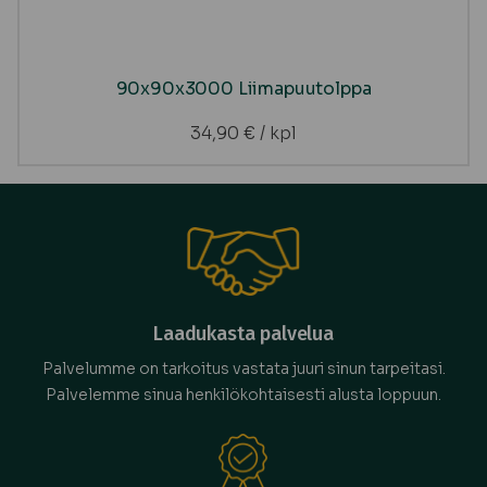
90x90x3000 Liimapuutolppa
34,90
€
/ kpl
Laadukasta palvelua
Palvelumme on tarkoitus vastata juuri sinun tarpeitasi.
Palvelemme sinua henkilökohtaisesti alusta loppuun.