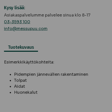
Kysy lisää:
Asiakaspalvelumme palvelee sinua klo 8-17
03-3593 100
info@messupuu.com
Tuotekuvaus
Esimerkkikäyttökohteita:
Pidempien jännevälien rakentaminen
Tolpat
Aidat
Huonekalut