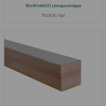
90x90x6000 Liimapuutolppa
70,00
€
/ kpl