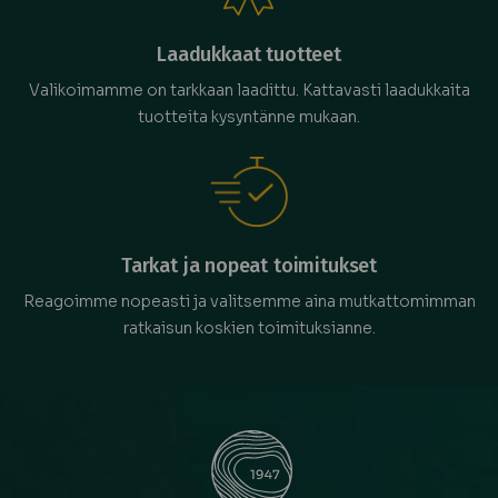
Laadukkaat tuotteet
Valikoimamme on tarkkaan laadittu. Kattavasti laadukkaita
tuotteita kysyntänne mukaan.
Tarkat ja nopeat toimitukset
Reagoimme nopeasti ja valitsemme aina mutkattomimman
ratkaisun koskien toimituksianne.