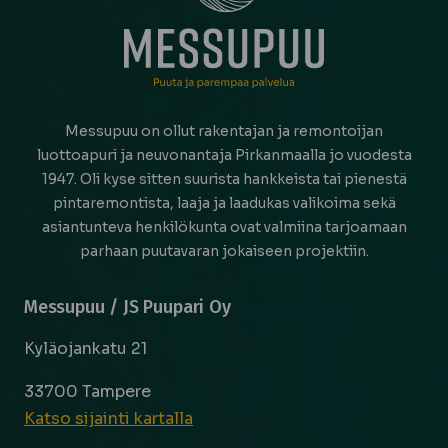
Messupuu on ollut rakentajan ja remontoijan
luottoapuri ja neuvonantaja Pirkanmaalla jo vuodesta
1947. Oli kyse sitten suurista hankkeista tai pienestä
pintaremontista, laaja ja laadukas valikoima sekä
asiantunteva henkilökunta ovat valmiina tarjoamaan
parhaan puutavaran jokaiseen projektiin.
Messupuu / JS Puupari Oy
Kyläojankatu 21
33700 Tampere
Katso sijainti kartalla