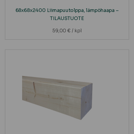
68x68x2400 Liimapuutolppa, lämpöhaapa –
TILAUSTUOTE
59,00
€
/ kpl