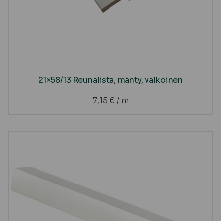
21×58/13 Reunalista, mänty, valkoinen
7,15
€
/ m