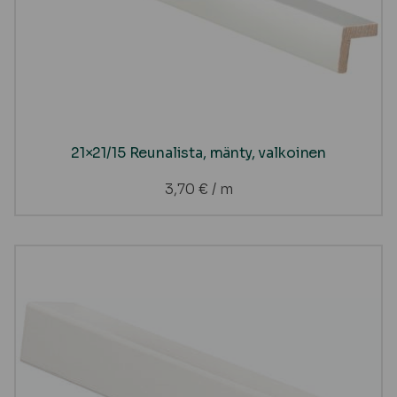
21×21/15 Reunalista, mänty, valkoinen
3,70
€
/ m