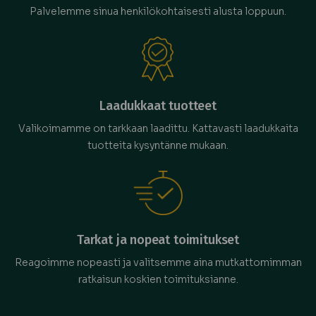
Palvelemme sinua henkilökohtaisesti alusta loppuun.
Laadukkaat tuotteet
Valikoimamme on tarkkaan laadittu. Kattavasti laadukkaita
tuotteita kysyntänne mukaan.
Tarkat ja nopeat toimitukset
Reagoimme nopeasti ja valitsemme aina mutkattomimman
ratkaisun koskien toimituksianne.