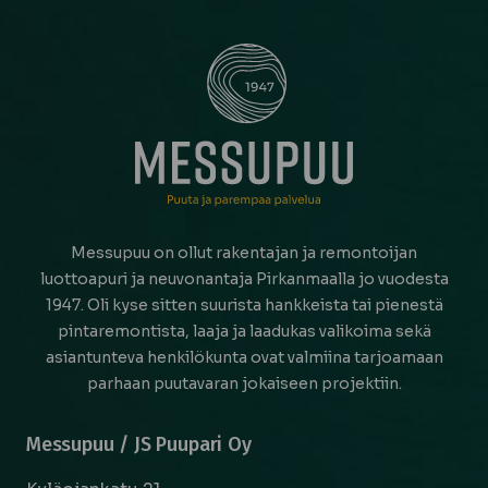
Messupuu on ollut rakentajan ja remontoijan
luottoapuri ja neuvonantaja Pirkanmaalla jo vuodesta
1947. Oli kyse sitten suurista hankkeista tai pienestä
pintaremontista, laaja ja laadukas valikoima sekä
asiantunteva henkilökunta ovat valmiina tarjoamaan
parhaan puutavaran jokaiseen projektiin.
Messupuu / JS Puupari Oy