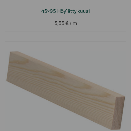
45×95 Höylätty kuusi
3,55
€
/ m