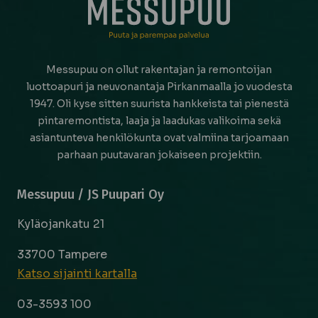
Messupuu on ollut rakentajan ja remontoijan
luottoapuri ja neuvonantaja Pirkanmaalla jo vuodesta
1947. Oli kyse sitten suurista hankkeista tai pienestä
pintaremontista, laaja ja laadukas valikoima sekä
asiantunteva henkilökunta ovat valmiina tarjoamaan
parhaan puutavaran jokaiseen projektiin.
Messupuu / JS Puupari Oy
Kyläojankatu 21
33700 Tampere
Katso sijainti kartalla
03-3593 100