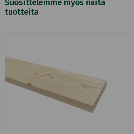
Suosittelemme myös näitä
tuotteita