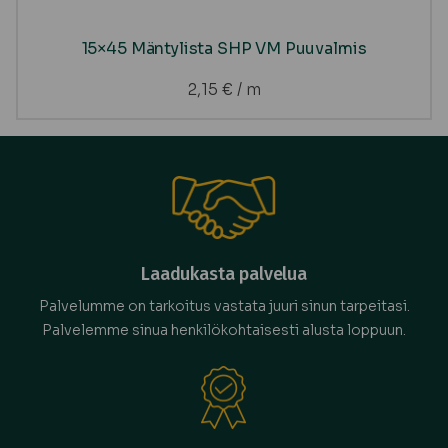
15×45 Mäntylista SHP VM Puuvalmis
2,15
€
/ m
Laadukasta palvelua
Palvelumme on tarkoitus vastata juuri sinun tarpeitasi.
Palvelemme sinua henkilökohtaisesti alusta loppuun.