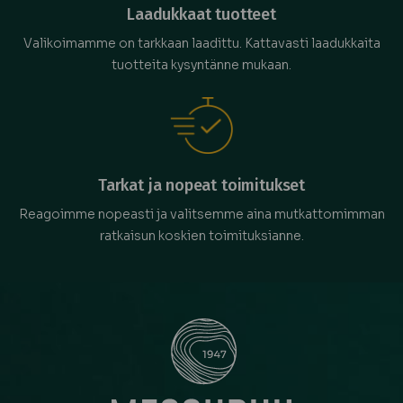
Laadukkaat tuotteet
Valikoimamme on tarkkaan laadittu. Kattavasti laadukkaita
tuotteita kysyntänne mukaan.
Tarkat ja nopeat toimitukset
Reagoimme nopeasti ja valitsemme aina mutkattomimman
ratkaisun koskien toimituksianne.