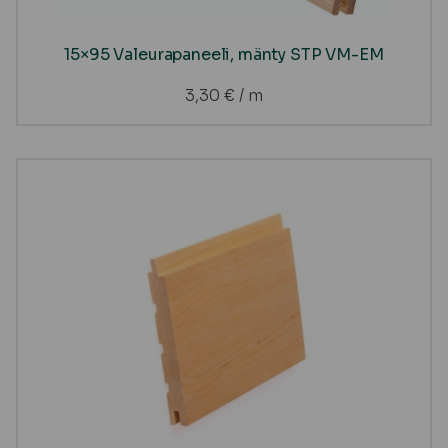
15×95 Valeurapaneeli, mänty STP VM-EM
3,30
€
/ m