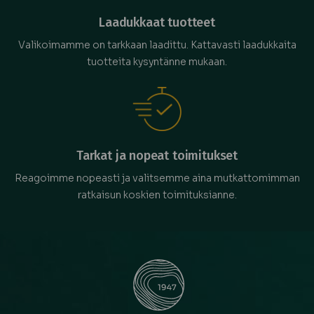
Laadukkaat tuotteet
Valikoimamme on tarkkaan laadittu. Kattavasti laadukkaita
tuotteita kysyntänne mukaan.
Tarkat ja nopeat toimitukset
Reagoimme nopeasti ja valitsemme aina mutkattomimman
ratkaisun koskien toimituksianne.