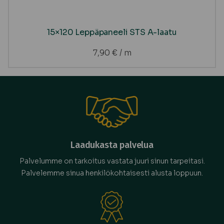
15×120 Leppäpaneeli STS A-laatu
7,90
€
/ m
Laadukasta palvelua
Palvelumme on tarkoitus vastata juuri sinun tarpeitasi.
Palvelemme sinua henkilökohtaisesti alusta loppuun.