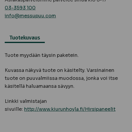
03-3593 100
info@messupuu.com
Tuotekuvaus
Tuote myydään täysin paketein.
Kuvassa näkyvä tuote on käsitelty. Varsinainen
tuote on puuvalmiissa muodossa, jonka voi itse
käsitellä haluamaansa sävyyn.
Linkki valmistajan
sivuille:
http://www.kiurunhoyla.fi/Hirsipaneelit