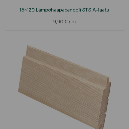
15×120 Lämpöhaapapaneeli STS A-laatu
9,90
€
/ m