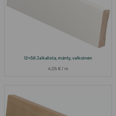
12×58 Jalkalista, mänty, valkoinen
4,05
€
/ m