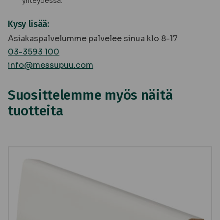
yhteydessä.
Kysy lisää:
Asiakaspalvelumme palvelee sinua klo 8-17
03-3593 100
info@messupuu.com
Suosittelemme myös näitä
tuotteita