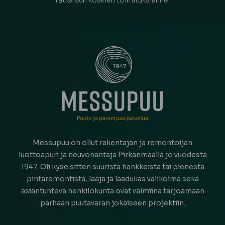
Messupuu on ollut rakentajan ja remontoijan
luottoapuri ja neuvonantaja Pirkanmaalla jo vuodesta
1947. Oli kyse sitten suurista hankkeista tai pienestä
pintaremontista, laaja ja laadukas valikoima sekä
asiantunteva henkilökunta ovat valmiina tarjoamaan
parhaan puutavaran jokaiseen projektiin.