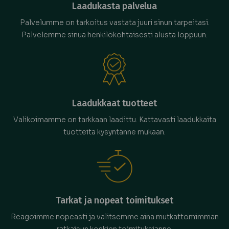
Laadukasta palvelua
Palvelumme on tarkoitus vastata juuri sinun tarpeitasi.
Palvelemme sinua henkilökohtaisesti alusta loppuun.
Laadukkaat tuotteet
Valikoimamme on tarkkaan laadittu. Kattavasti laadukkaita
tuotteita kysyntänne mukaan.
Tarkat ja nopeat toimitukset
Reagoimme nopeasti ja valitsemme aina mutkattomimman
ratkaisun koskien toimituksianne.