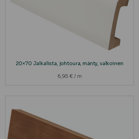
20×70 Jalkalista, johtoura, mänty, valkoinen
6,95
€
/ m