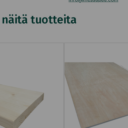
äitä tuotteita