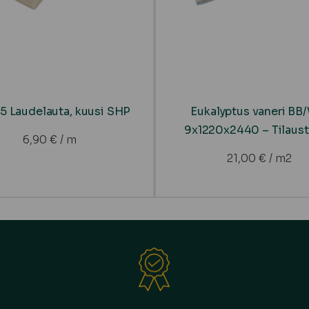
5 Laudelauta, kuusi SHP
Eukalyptus vaneri B
9x1220x2440 – Tilaus
6,90
€
/ m
21,00
€
/ m2