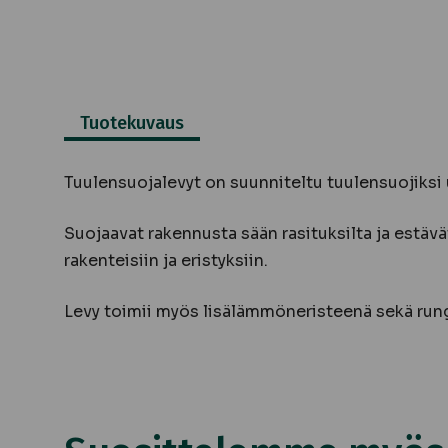
Tuotekuvaus
Tuulensuojalevyt on suunniteltu tuulensuojiksi
Suojaavat rakennusta sään rasituksilta ja estäv
rakenteisiin ja eristyksiin.
Levy toimii myös lisälämmöneristeenä sekä rung