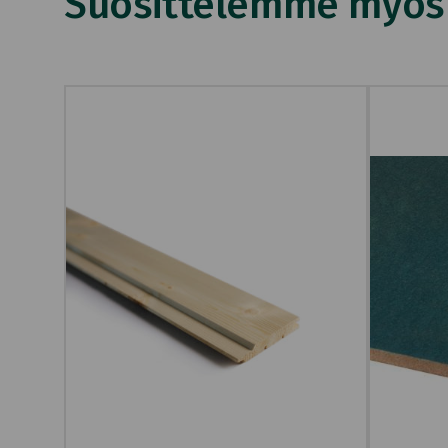
Suosittelemme myös n