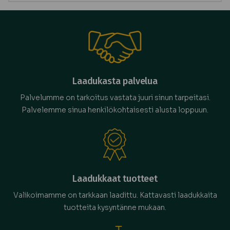
Laadukasta palvelua
Palvelumme on tarkoitus vastata juuri sinun tarpeitasi.
Palvelemme sinua henkilökohtaisesti alusta loppuun.
Laadukkaat tuotteet
Valikoimamme on tarkkaan laadittu. Kattavasti laadukkaita
tuotteita kysyntänne mukaan.