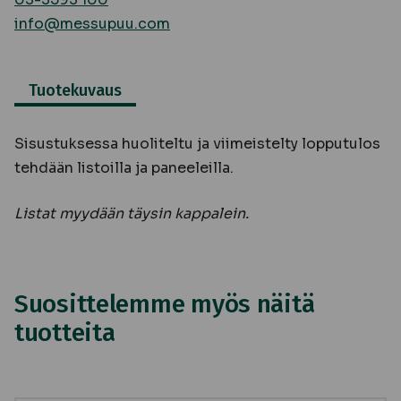
info@messupuu.com
Tuotekuvaus
Sisustuksessa huoliteltu ja viimeistelty lopputulos
tehdään listoilla ja paneeleilla.
Listat myydään täysin kappalein.
Suosittelemme myös näitä
tuotteita