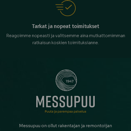
Tarkat ja nopeat toimitukset
Reagoimme nopeasti ja valitsemme aina mutkattomimman
ratkaisun koskien toimituksianne.
Messupuu on ollut rakentajan ja remontoijan