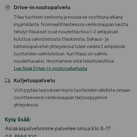
Drive-in noutopalvelu
Tilaa tuotteet verkosta ja nouda ne sovittuna aikana
myymälästä. Normaalitilanteessa verkkokaupan kautta
tehdyt tilaukset ovat noudettavissa 1-2 arkipäivän
kuluttua vahvistetusta tilauksesta. Sahaus- ja
katkaisupalvelun yhteydessä tulee varata 2 arkipäivää
tuotteiden valmisteluun. Kun tilaus on valmis
noudettavaksi, ilmoitamme siitä tekstiviestitse.
Lue lisää Drive-In noutopalvelusta
Kuljetuspalvelu
Voit pyytää tarjouksen myös tuotteiden rahdista omaan
osoitteeseesi verkkokaupan tarjouspyynnön
yhteydessä.
Kysy lisää:
Asiakaspalvelumme palvelee sinua klo 8-17
03-3593 100