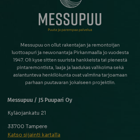
Messupuu on ollut rakentajan ja remontoijan
luottoapuri ja neuvonantaja Pirkanmaalla jo vuodesta
1947. Oli kyse sitten suurista hankkeista tai pienestä
pintaremontista, laaja ja laadukas valikoima sekä
asiantunteva henkilökunta ovat valmiina tarjoamaan
parhaan puutavaran jokaiseen projektiin.
Messupuu / JS Puupari Oy
Kyläojankatu 21
33700 Tampere
Katso sijainti kartalla