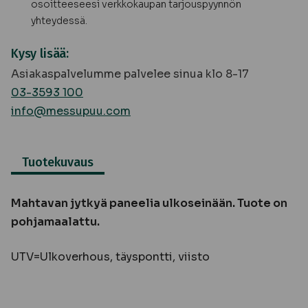
osoitteeseesi verkkokaupan tarjouspyynnön
yhteydessä.
Kysy lisää:
Asiakaspalvelumme palvelee sinua klo 8-17
03-3593 100
info@messupuu.com
Tuotekuvaus
Mahtavan jytkyä paneelia ulkoseinään. Tuote on
pohjamaalattu.
UTV=Ulkoverhous, täyspontti, viisto