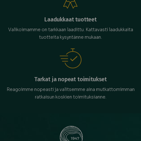
Laadukkaat tuotteet
Valikoimamme on tarkkaan laadittu. Kattavasti laadukkaita
tuotteita kysyntänne mukaan.
Tarkat ja nopeat toimitukset
Reagoimme nopeasti ja valitsemme aina mutkattomimman
ratkaisun koskien toimituksianne.