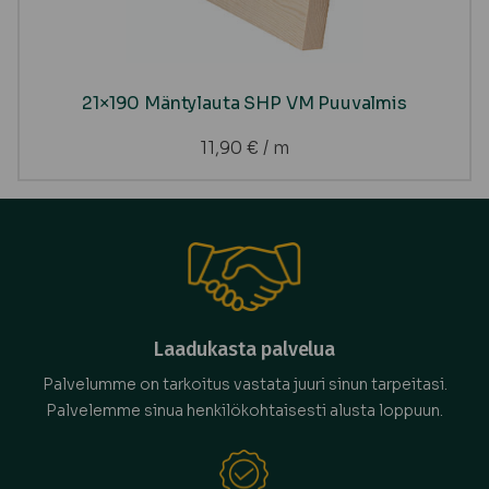
21×190 Mäntylauta SHP VM Puuvalmis
11,90
€
/ m
Laadukasta palvelua
Palvelumme on tarkoitus vastata juuri sinun tarpeitasi.
Palvelemme sinua henkilökohtaisesti alusta loppuun.