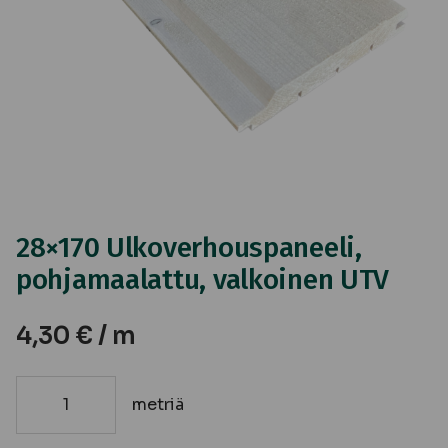
28×170 Ulkoverhouspaneeli,
pohjamaalattu, valkoinen UTV
4,30
€
/ m
metriä
28x170
Ulkoverhouspaneeli,