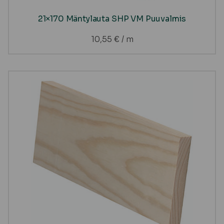
21×170 Mäntylauta SHP VM Puuvalmis
10,55
€
/ m