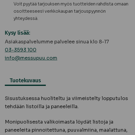
Voit pyytää tarjouksen myös tuotteiden rahdista omaan
osoitteeseesi verkkokaupan tarjouspyynnön
yhteydessä.
Kysy lisää:
Asiakaspalvelumme palvelee sinua klo 8-17
03-3593 100
info@messupuu.com
Tuotekuvaus
Sisustuksessa huoliteltu ja viimeistelty lopputulos
tehdään listoilla ja paneeleilla.
Monipuolisesta valikoimasta löydät listoja ja
paneeleita pinnoitettuna, puuvalmiina, maalattuna,