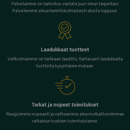
Palvelumme on tarkoitus vastata juuri sinun tarpeitasi.
Palvelemme sinua henkilökohtaisesti alusta loppuun.
Laadukkaat tuotteet
Valikoimamme on tarkkaan laadittu. Kattavasti laadukkaita
tuotteita kysyntänne mukaan.
Tarkat ja nopeat toimitukset
Reagoimme nopeasti ja valitsemme aina mutkattomimman
ratkaisun koskien toimituksianne.