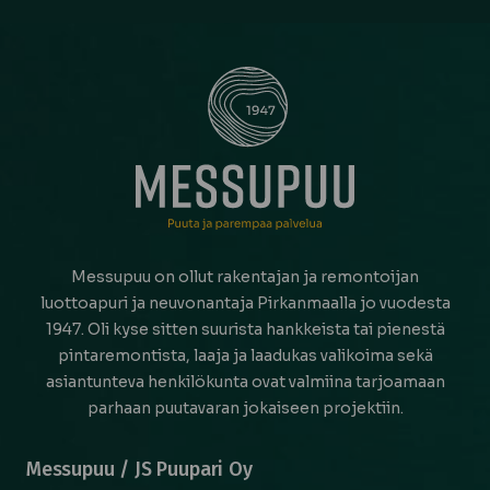
Messupuu on ollut rakentajan ja remontoijan
luottoapuri ja neuvonantaja Pirkanmaalla jo vuodesta
1947. Oli kyse sitten suurista hankkeista tai pienestä
pintaremontista, laaja ja laadukas valikoima sekä
asiantunteva henkilökunta ovat valmiina tarjoamaan
parhaan puutavaran jokaiseen projektiin.
Messupuu / JS Puupari Oy