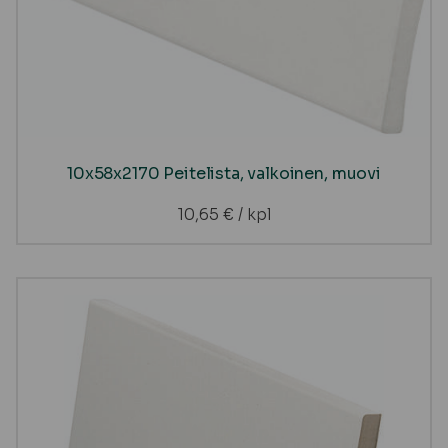
10x58x2170 Peitelista, valkoinen, muovi
10,65
€
/ kpl