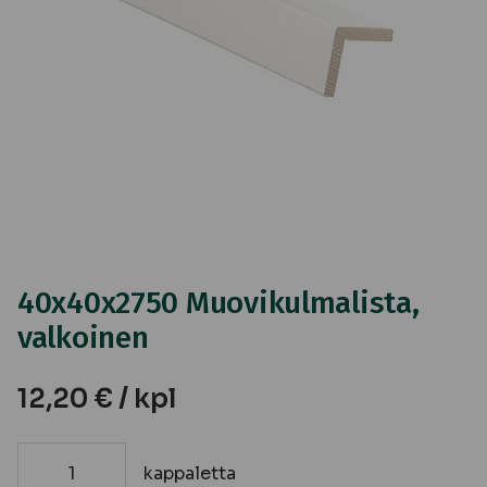
40x40x2750 Muovikulmalista,
valkoinen
12,20
€
/ kpl
kappaletta
40x40x2750