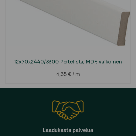
12x70x2440/3300 Peitelista, MDF, valkoinen
4,35
€
/ m
Laadukasta palvelua