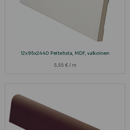
12x95x2440 Peitelista, MDF, valkoinen
5,55
€
/ m