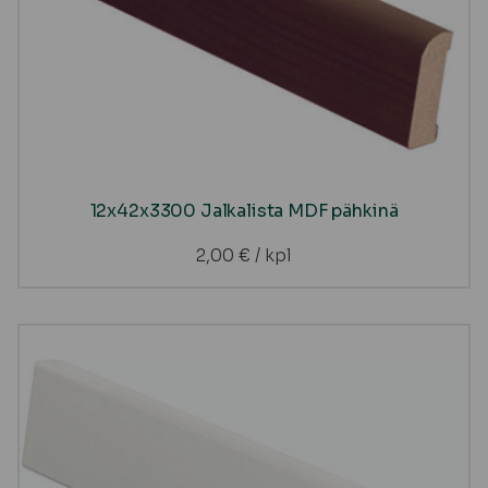
12x42x3300 Jalkalista MDF pähkinä
2,00
€
/ kpl