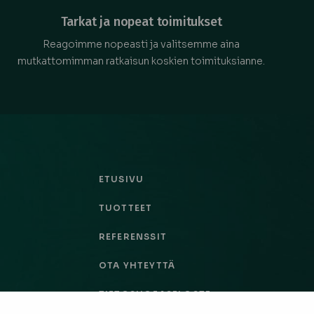
Tarkat ja nopeat toimitukset
Reagoimme nopeasti ja valitsemme aina
mutkattomimman ratkaisun koskien toimituksianne.
ETUSIVU
TUOTTEET
REFERENSSIT
OTA YHTEYTTÄ
TIETOSUOJASELOSTE