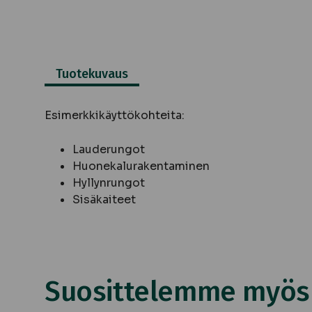
Tuotekuvaus
Esimerkkikäyttökohteita:
Lauderungot
Huonekalurakentaminen
Hyllynrungot
Sisäkaiteet
Suosittelemme myös n