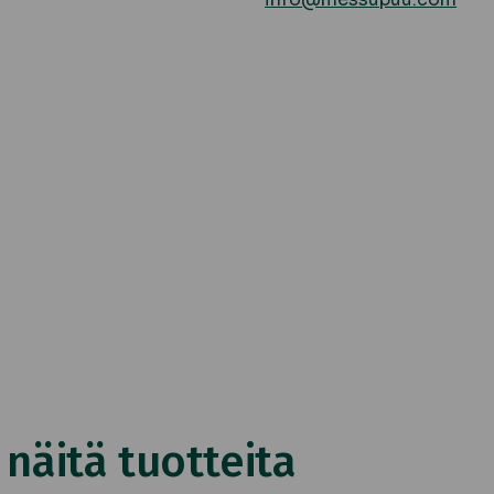
äitä tuotteita