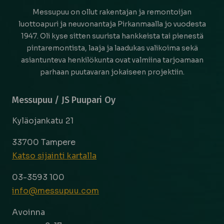
Messupuu on ollut rakentajan ja remontoijan
luottoapuri ja neuvonantaja Pirkanmaalla jo vuodesta
1947. Oli kyse sitten suurista hankkeista tai pienestä
pintaremontista, laaja ja laadukas valikoima sekä
asiantunteva henkilökunta ovat valmiina tarjoamaan
parhaan puutavaran jokaiseen projektiin.
Messupuu / JS Puupari Oy
Kyläojankatu 21
33700 Tampere
Katso sijainti kartalla
03-3593 100
info@messupuu.com
Avoinna