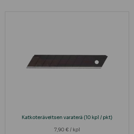
Katkoteräveitsen varaterä (10 kpl / pkt)
7,90
€
/ kpl