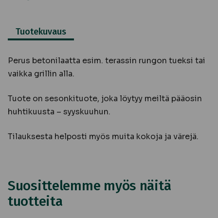
Tuotekuvaus
Perus betonilaatta esim. terassin rungon tueksi tai
vaikka grillin alla.
Tuote on sesonkituote, joka löytyy meiltä pääosin
huhtikuusta – syyskuuhun.
Tilauksesta helposti myös muita kokoja ja värejä.
Suosittelemme myös näitä
tuotteita