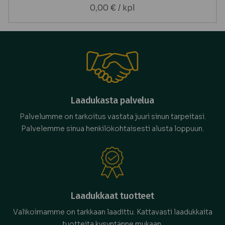
0,00
€
/ kpl
Laadukasta palvelua
Palvelumme on tarkoitus vastata juuri sinun tarpeitasi.
Palvelemme sinua henkilökohtaisesti alusta loppuun.
Laadukkaat tuotteet
Valikoimamme on tarkkaan laadittu. Kattavasti laadukkaita
tuotteita kysyntänne mukaan.