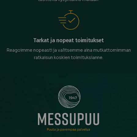
Tarkat ja nopeat toimitukset
Reagoimme nopeasti ja valitsemme aina mutkattomimman
ratkaisun koskien toimituksianne.