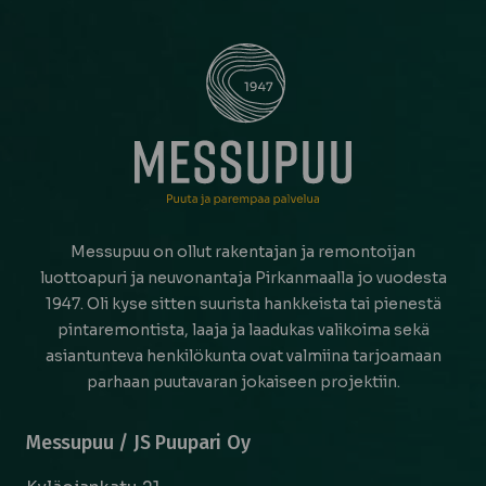
Messupuu on ollut rakentajan ja remontoijan
luottoapuri ja neuvonantaja Pirkanmaalla jo vuodesta
1947. Oli kyse sitten suurista hankkeista tai pienestä
pintaremontista, laaja ja laadukas valikoima sekä
asiantunteva henkilökunta ovat valmiina tarjoamaan
parhaan puutavaran jokaiseen projektiin.
Messupuu / JS Puupari Oy