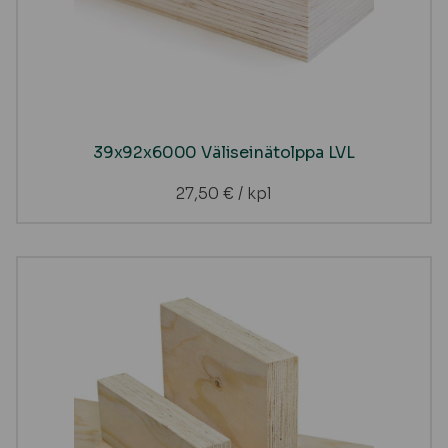
39x92x6000 Väliseinätolppa LVL
27,50
€
/ kpl