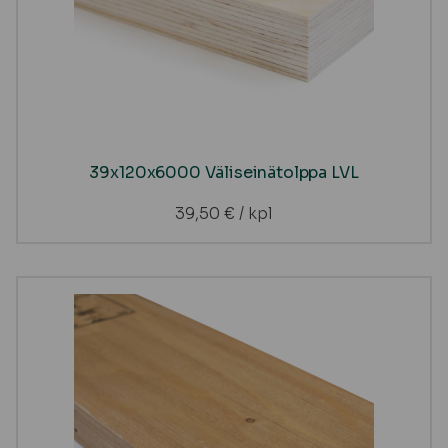
39x120x6000 Väliseinätolppa LVL
39,50
€
/ kpl