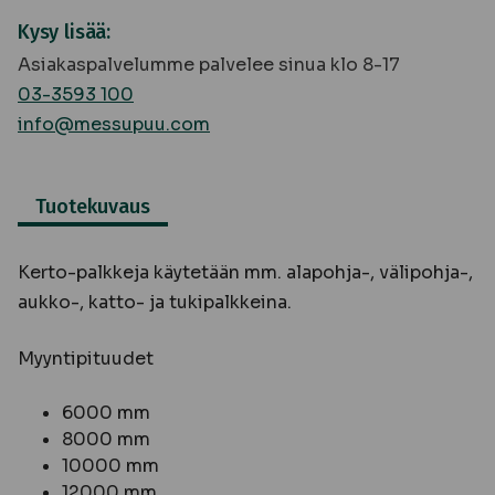
Kysy lisää:
Asiakaspalvelumme palvelee sinua klo 8-17
03-3593 100
info@messupuu.com
Tuotekuvaus
Kerto-palkkeja käytetään mm. alapohja-, välipohja-,
aukko-, katto- ja tukipalkkeina.
Myyntipituudet
6000 mm
8000 mm
10000 mm
12000 mm