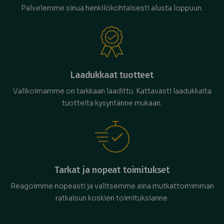
Palvelemme sinua henkilökohtaisesti alusta loppuun.
Laadukkaat tuotteet
Valikoimamme on tarkkaan laadittu. Kattavasti laadukkaita
tuotteita kysyntänne mukaan.
Tarkat ja nopeat toimitukset
Reagoimme nopeasti ja valitsemme aina mutkattomimman
ratkaisun koskien toimituksianne.