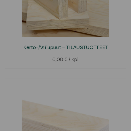
Kerto-/Viilupuut – TILAUSTUOTTEET
0,00
€
/ kpl