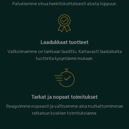
Palvelemme sinua henkilökohtaisesti alusta loppuun.
Laadukkaat tuotteet
Valikoimamme on tarkkaan laadittu. Kattavasti laadukkaita
tuotteita kysyntänne mukaan.
Tarkat ja nopeat toimitukset
Reagoimme nopeasti ja valitsemme aina mutkattomimman
ratkaisun koskien toimituksianne.