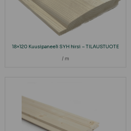
18×120 Kuusipaneeli SYH hirsi – TILAUSTUOTE
/ m