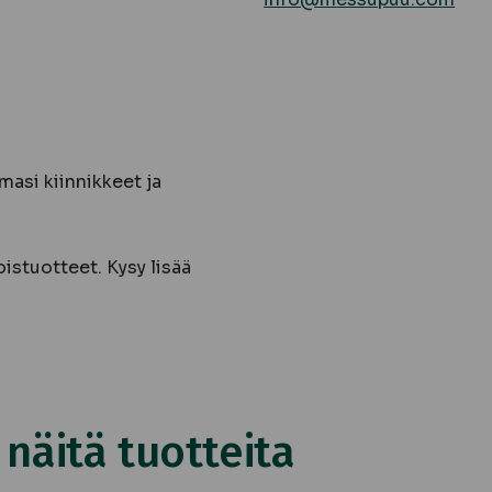
asi kiinnikkeet ja
istuotteet. Kysy lisää
äitä tuotteita