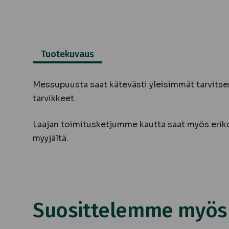
Tuotekuvaus
Messupuusta saat kätevästi yleisimmät tarvitsem
tarvikkeet.
Laajan toimitusketjumme kautta saat myös eriko
myyjältä.
Suosittelemme myös n