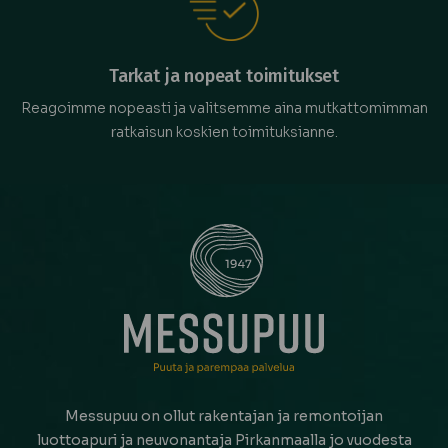
Tarkat ja nopeat toimitukset
Reagoimme nopeasti ja valitsemme aina mutkattomimman
ratkaisun koskien toimituksianne.
Messupuu on ollut rakentajan ja remontoijan
luottoapuri ja neuvonantaja Pirkanmaalla jo vuodesta