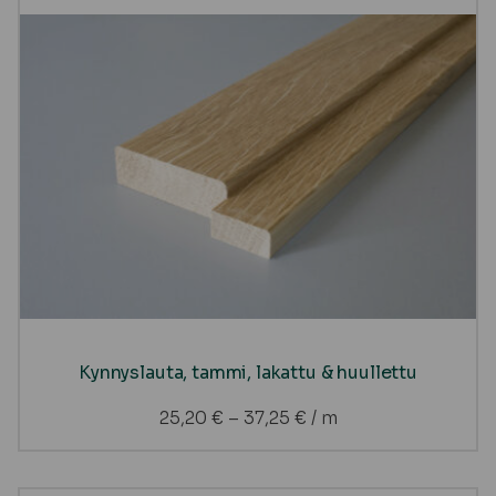
Kynnyslauta, tammi, lakattu & huullettu
25,20
€
–
37,25
€
/ m