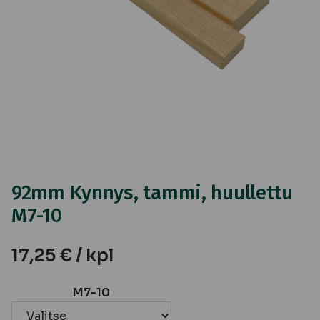
92mm Kynnys, tammi, huullettu
M7-10
17,25
€
/ kpl
M7-10