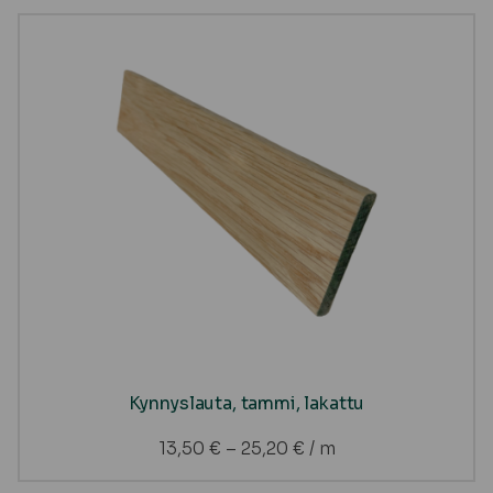
Kynnyslauta, tammi, lakattu
13,50
€
–
25,20
€
/ m