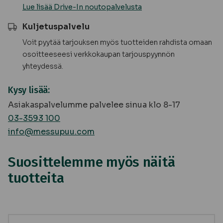
Lue lisää Drive-In noutopalvelusta
Kuljetuspalvelu
Voit pyytää tarjouksen myös tuotteiden rahdista omaan
osoitteeseesi verkkokaupan tarjouspyynnön
yhteydessä.
Kysy lisää:
Asiakaspalvelumme palvelee sinua klo 8-17
03-3593 100
info@messupuu.com
Suosittelemme myös näitä
tuotteita