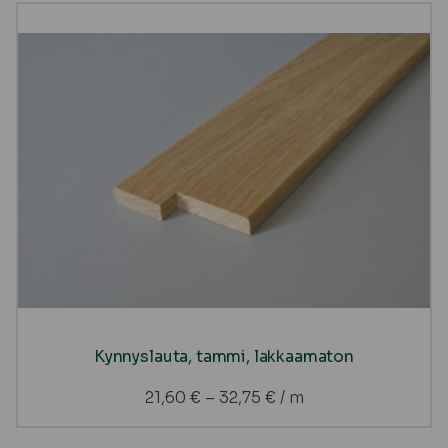
Kynnyslauta, tammi, lakkaamaton
21,60
€
–
32,75
€
/ m