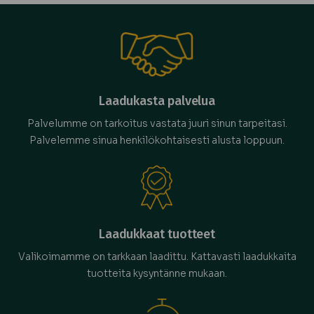
Laadukasta palvelua
Palvelumme on tarkoitus vastata juuri sinun tarpeitasi.
Palvelemme sinua henkilökohtaisesti alusta loppuun.
Laadukkaat tuotteet
Valikoimamme on tarkkaan laadittu. Kattavasti laadukkaita
tuotteita kysyntänne mukaan.