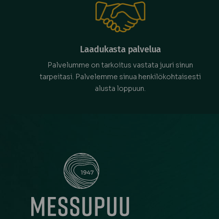
Laadukasta palvelua
Palvelumme on tarkoitus vastata juuri sinun
tarpeitasi. Palvelemme sinua henkilökohtaisesti
alusta loppuun.