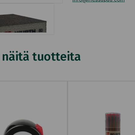
äitä tuotteita