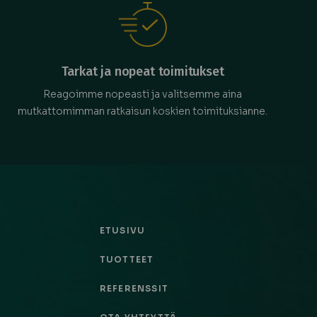
Tarkat ja nopeat toimitukset
Reagoimme nopeasti ja valitsemme aina
mutkattomimman ratkaisun koskien toimituksianne.
ETUSIVU
TUOTTEET
REFERENSSIT