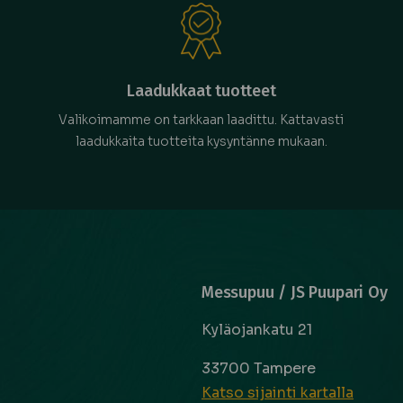
Laadukkaat tuotteet
Valikoimamme on tarkkaan laadittu. Kattavasti
laadukkaita tuotteita kysyntänne mukaan.
Messupuu / JS Puupari Oy
Kyläojankatu 21
33700 Tampere
Katso sijainti kartalla