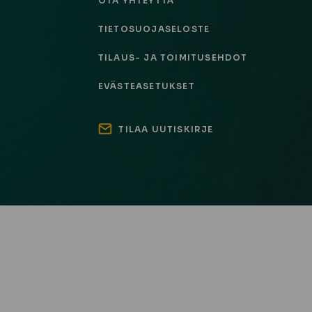
OTA YHTEYTTÄ
TIETOSUOJASELOSTE
TILAUS- JA TOIMITUSEHDOT
EVÄSTEASETUKSET
TILAA UUTISKIRJE