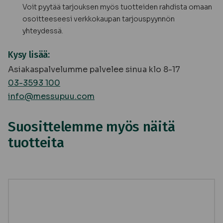
Voit pyytää tarjouksen myös tuotteiden rahdista omaan
osoitteeseesi verkkokaupan tarjouspyynnön
yhteydessä.
Kysy lisää:
Asiakaspalvelumme palvelee sinua klo 8-17
03-3593 100
info@messupuu.com
Suosittelemme myös näitä
tuotteita