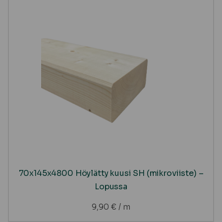
70x145x4800 Höylätty kuusi SH (mikroviiste) –
Lopussa
9,90
€
/ m