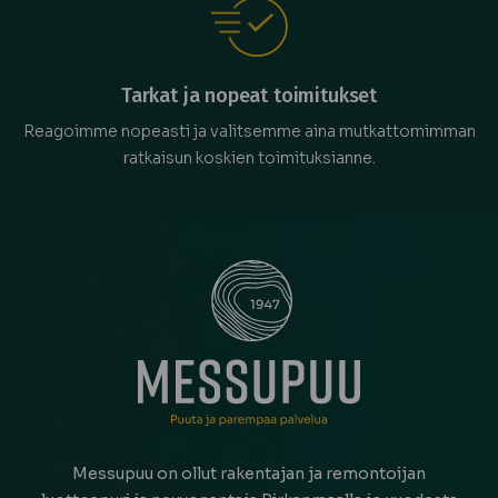
Tarkat ja nopeat toimitukset
Reagoimme nopeasti ja valitsemme aina mutkattomimman
ratkaisun koskien toimituksianne.
Messupuu on ollut rakentajan ja remontoijan