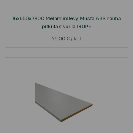
16x650x2800 Melamiinilevy, Musta ABS nauha
pitkillä sivuilla 190PE
79,00
€
/ kpl