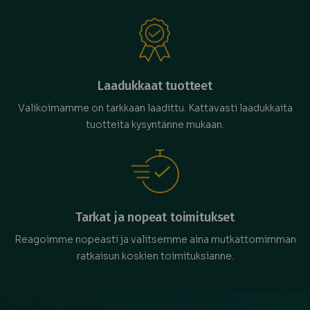
Laadukkaat tuotteet
Valikoimamme on tarkkaan laadittu. Kattavasti laadukkaita
tuotteita kysyntänne mukaan.
Tarkat ja nopeat toimitukset
Reagoimme nopeasti ja valitsemme aina mutkattomimman
ratkaisun koskien toimituksianne.