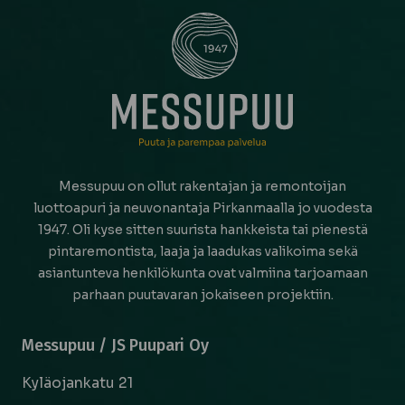
Messupuu on ollut rakentajan ja remontoijan
luottoapuri ja neuvonantaja Pirkanmaalla jo vuodesta
1947. Oli kyse sitten suurista hankkeista tai pienestä
pintaremontista, laaja ja laadukas valikoima sekä
asiantunteva henkilökunta ovat valmiina tarjoamaan
parhaan puutavaran jokaiseen projektiin.
Messupuu / JS Puupari Oy
Kyläojankatu 21