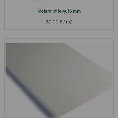
Melamiinilevy, 16 mm
30,00
€
/ m2