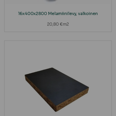
16x400x2800 Melamiinilevy, valkoinen
20,80
€
m2