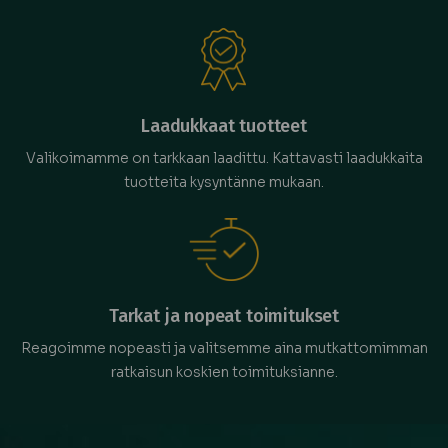
Laadukkaat tuotteet
Valikoimamme on tarkkaan laadittu. Kattavasti laadukkaita
tuotteita kysyntänne mukaan.
Tarkat ja nopeat toimitukset
Reagoimme nopeasti ja valitsemme aina mutkattomimman
ratkaisun koskien toimituksianne.