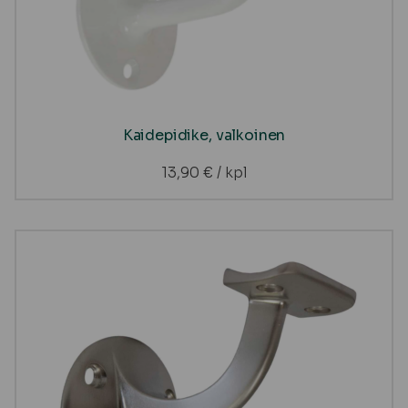
Kaidepidike, valkoinen
13,90
€
/ kpl