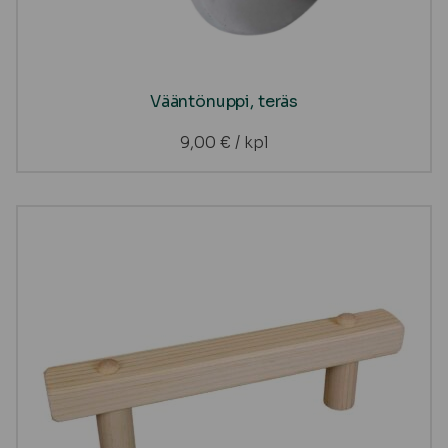
Vääntönuppi, teräs
9,00
€
/ kpl