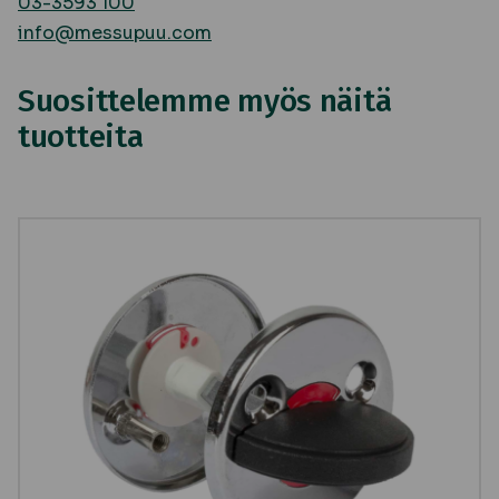
03-3593 100
info@messupuu.com
Suosittelemme myös näitä
tuotteita