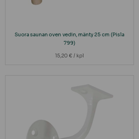
Suora saunan oven vedin, mänty 25 cm (Pisla
799)
15,20
€
/ kpl