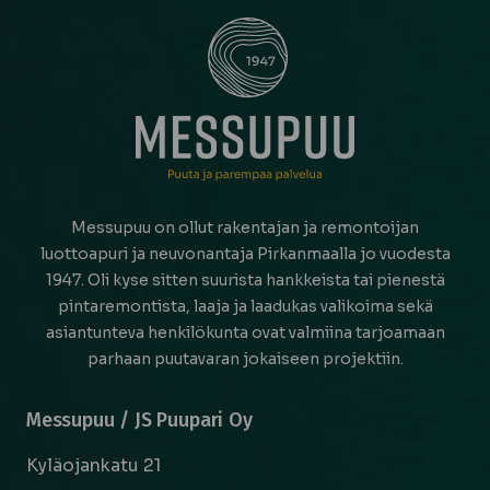
Messupuu on ollut rakentajan ja remontoijan
luottoapuri ja neuvonantaja Pirkanmaalla jo vuodesta
1947. Oli kyse sitten suurista hankkeista tai pienestä
pintaremontista, laaja ja laadukas valikoima sekä
asiantunteva henkilökunta ovat valmiina tarjoamaan
parhaan puutavaran jokaiseen projektiin.
Messupuu / JS Puupari Oy
Kyläojankatu 21