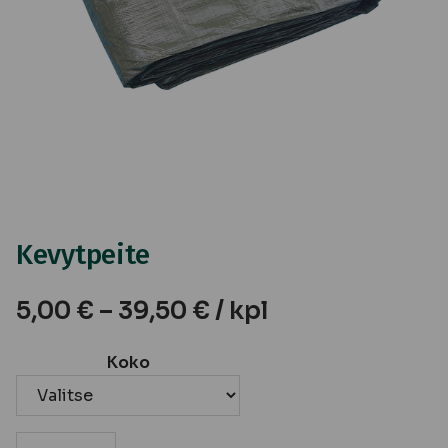
Kevytpeite
5,00
€
–
39,50
€
/ kpl
Koko