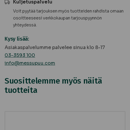
Kuljetuspalvelu
Voit pyytää tarjouksen myös tuotteiden rahdista omaan
osoitteeseesi verkkokaupan tarjouspyynnön
yhteydessä.
Kysy lisää:
Asiakaspalvelumme palvelee sinua klo 8-17
03-3593 100
info@messupuu.com
Suosittelemme myös näitä
tuotteita