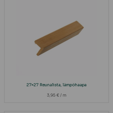
27×27 Reunalista, lämpöhaapa
3,95
€
/ m