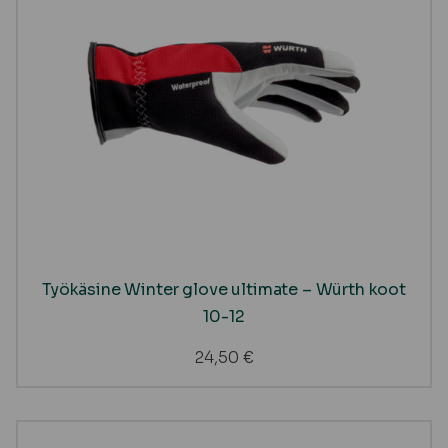
Työkäsine Winter glove ultimate – Würth koot
10-12
24,50
€