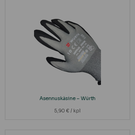
Asennuskäsine – Würth
5,90
€
/ kpl