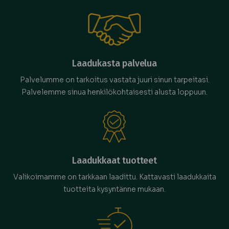
Laadukasta palvelua
Palvelumme on tarkoitus vastata juuri sinun tarpeitasi.
Palvelemme sinua henkilökohtaisesti alusta loppuun.
Laadukkaat tuotteet
Valikoimamme on tarkkaan laadittu. Kattavasti laadukkaita
tuotteita kysyntänne mukaan.