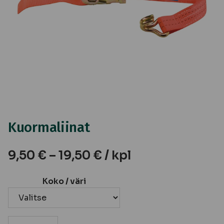
Kuormaliinat
9,50
€
–
19,50
€
/ kpl
Koko / väri