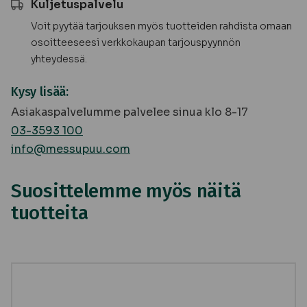
Kuljetuspalvelu
Voit pyytää tarjouksen myös tuotteiden rahdista omaan
osoitteeseesi verkkokaupan tarjouspyynnön
yhteydessä.
Kysy lisää:
Asiakaspalvelumme palvelee sinua klo 8-17
03-3593 100
info@messupuu.com
Suosittelemme myös näitä
tuotteita