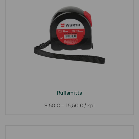
Rullamitta
8,50
€
–
15,50
€
/ kpl