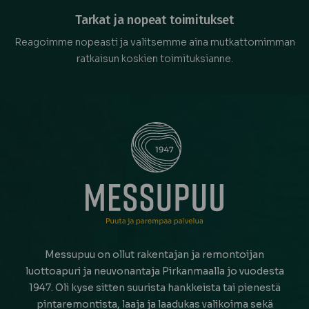
Tarkat ja nopeat toimitukset
Reagoimme nopeasti ja valitsemme aina mutkattomimman
ratkaisun koskien toimituksianne.
Messupuu on ollut rakentajan ja remontoijan
luottoapuri ja neuvonantaja Pirkanmaalla jo vuodesta
1947. Oli kyse sitten suurista hankkeista tai pienestä
pintaremontista, laaja ja laadukas valikoima sekä