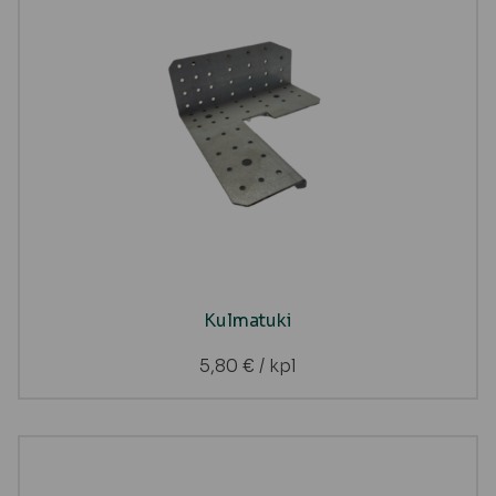
Kulmatuki
5,80
€
/ kpl