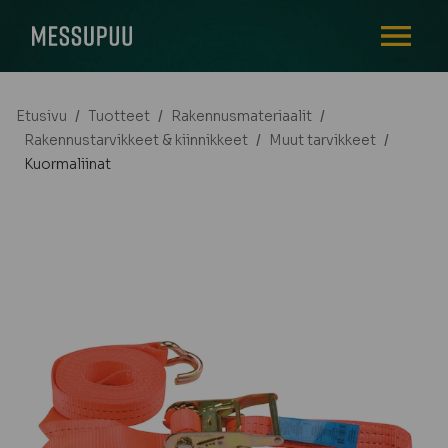
AVAA VALI
Etusivu
/
Tuotteet
/
Rakennusmateriaalit
/
Rakennustarvikkeet & kiinnikkeet
/
Muut tarvikkeet
/
Kuormaliinat