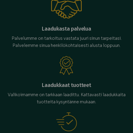
Laadukasta palvelua
Palvelumme on tarkoitus vastata juuri sinun tarpeitasi.
Palvelemme sinua henkilökohtaisesti alusta loppuun.
Laadukkaat tuotteet
Valikoimamme on tarkkaan laadittu. Kattavasti laadukkaita
tuotteita kysyntänne mukaan.