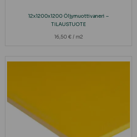
12x1200x1200 Öljymuottivaneri –
TILAUSTUOTE
16,50
€
/ m2