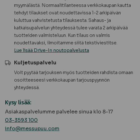
myymälästä. Normaalitilanteessa verkkokaupan kautta
tehdyt tilaukset ovat noudettavissa 1-2 arkipäivän
kuluttua vahvistetusta tilauksesta. Sahaus- ja
katkaisupalvelun yhteydessä tulee varata 2 arkipäivää
tuotteiden valmisteluun. Kun tilaus on valmis
noudettavaksi, ilmoitamme siitä tekstiviestitse.
Lue lisää Drive-In noutopalvelusta
Kuljetuspalvelu
Voit pyytää tarjouksen myös tuotteiden rahdista omaan
osoitteeseesi verkkokaupan tarjouspyynnön
yhteydessä.
Kysy lisää:
Asiakaspalvelumme palvelee sinua klo 8-17
03-3593 100
info@messupuu.com