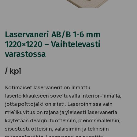
Laservaneri AB/B 1-6 mm
1220×1220 – Vaihtelevasti
varastossa
/ kpl
Kotimaiset laservanerit on liimattu
laserleikkaukseen soveltuvalla interior-liimalla,
jotta polttojälki on siisti. Laseroinnissa vain
mielikuvitus on rajana ja yleisesti laservaneria
käytetään design-tuotteisiin, pienoismalleihin,
sisustustuotteisiin, valaisimiin ja teknisiin