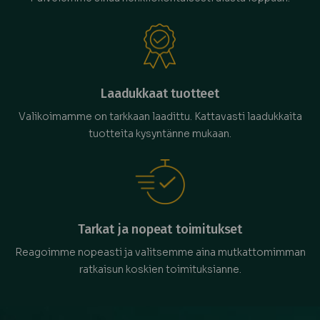
Laadukkaat tuotteet
Valikoimamme on tarkkaan laadittu. Kattavasti laadukkaita
tuotteita kysyntänne mukaan.
Tarkat ja nopeat toimitukset
Reagoimme nopeasti ja valitsemme aina mutkattomimman
ratkaisun koskien toimituksianne.