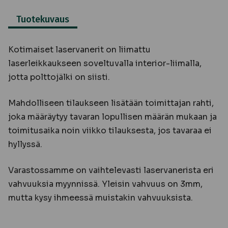
Tuotekuvaus
Kotimaiset laservanerit on liimattu
laserleikkaukseen soveltuvalla interior-liimalla,
jotta polttojälki on siisti.
Mahdolliseen tilaukseen lisätään toimittajan rahti,
joka määräytyy tavaran lopullisen määrän mukaan ja
toimitusaika noin viikko tilauksesta, jos tavaraa ei
hyllyssä.
Varastossamme on vaihtelevasti laservanerista eri
vahvuuksia myynnissä. Yleisin vahvuus on 3mm,
mutta kysy ihmeessä muistakin vahvuuksista.