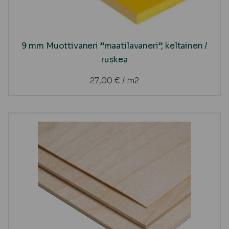
9 mm Muottivaneri ”maatilavaneri”, keltainen /
ruskea
27,00
€
/ m2