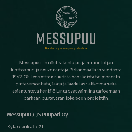
Messupuu on ollut rakentajan ja remontoijan
luottoapuri ja neuvonantaja Pirkanmaalla jo vuodesta
1947. Oli kyse sitten suurista hankkeista tai pienestä
pintaremontista, laaja ja laadukas valikoima sekä
asiantunteva henkilökunta ovat valmiina tarjoamaan
parhaan puutavaran jokaiseen projektiin.
Messupuu / JS Puupari Oy
Kyläojankatu 21