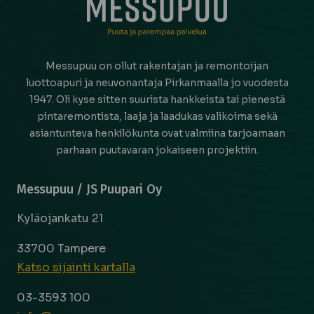
Messupuu on ollut rakentajan ja remontoijan
luottoapuri ja neuvonantaja Pirkanmaalla jo vuodesta
1947. Oli kyse sitten suurista hankkeista tai pienestä
pintaremontista, laaja ja laadukas valikoima sekä
asiantunteva henkilökunta ovat valmiina tarjoamaan
parhaan puutavaran jokaiseen projektiin.
Messupuu / JS Puupari Oy
Kyläojankatu 21
33700 Tampere
Katso sijainti kartalla
03-3593 100