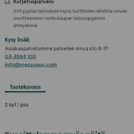
Kuljetuspalvelu
Voit pyytää tarjouksen myös tuotteiden rahdista omaan
osoitteeseesi verkkokaupan tarjouspyynnön
yhteydessä.
Kysy lisää:
Asiakaspalvelumme palvelee sinua klo 8-17
03-3593 100
info@messupuu.com
Tuotekuvaus
2 kpl / pss