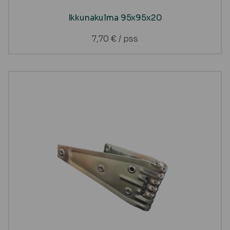
Ikkunakulma 95x95x20
7,70
€
/ pss