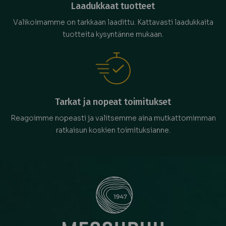
Laadukkaat tuotteet
Valikoimamme on tarkkaan laadittu. Kattavasti laadukkaita
tuotteita kysyntänne mukaan.
Tarkat ja nopeat toimitukset
Reagoimme nopeasti ja valitsemme aina mutkattomimman
ratkaisun koskien toimituksianne.