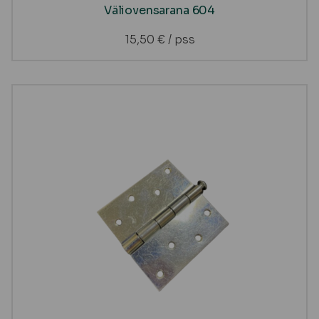
Väliovensarana 604
15,50
€
/ pss