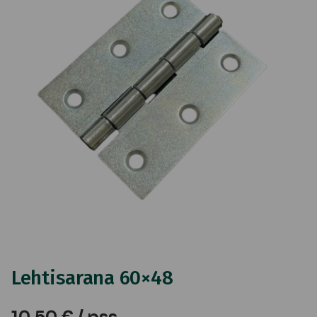
Lehtisarana 60×48