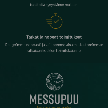
tuotteita kysyntänne mukaan.
Tarkat ja nopeat toimitukset
Reagoimme nopeasti ja valitsemme aina mutkattomimman
ratkaisun koskien toimituksianne.