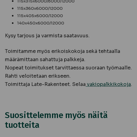
115x315x6000/8000/12000
115x360x6000/12000
115x405x6000/12000
140x450x6000/12000
Kysy tarjous ja varmista saatavuus.
Toimitamme myös erikoiskokoja sekä tehtaalla
määrämittaan sahattuja palkkeja.
Nopeat toimitukset tarvittaessa suoraan työmaalle.
Rahti veloitetaan erikseen.
Toimittaja Late-Rakenteet. Selaa
vakiopalkkikokoja
.
Suosittelemme myös näitä
tuotteita