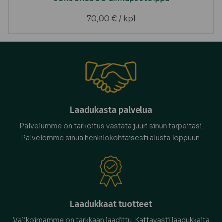
70,00
€
/ kpl
Laadukasta palvelua
Palvelumme on tarkoitus vastata juuri sinun tarpeitasi.
Palvelemme sinua henkilökohtaisesti alusta loppuun.
Laadukkaat tuotteet
Valikoimamme on tarkkaan laadittu. Kattavasti laadukkaita