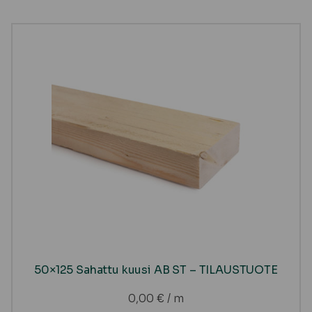
50×125 Sahattu kuusi AB ST – TILAUSTUOTE
0,00
€
/ m