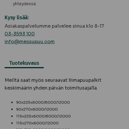
yhteydessä.
Kysy lisää:
Asiakaspalvelumme palvelee sinua klo 8-17
03-3593 100
info@messupuu.com
Tuotekuvaus
Meiltä saat myös seuraavat liimapuupalkit
keskimäärin yhden päivän toimitusajalla.
90x225x6000/8000/12000
90x270x6000/12000
115x225x6000/8000/12000
115x270x6000/12000