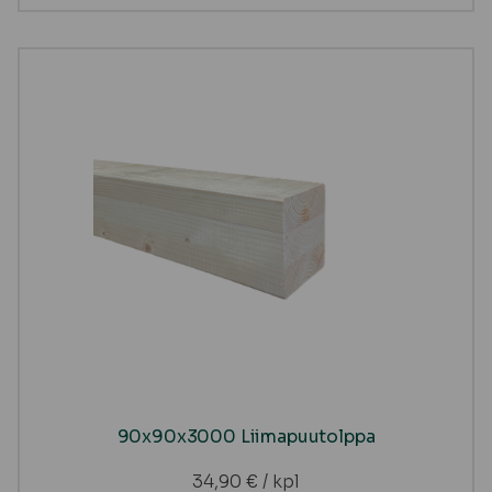
90x90x3000 Liimapuutolppa
34,90
€
/ kpl