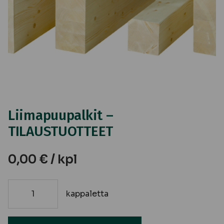
Liimapuupalkit –
TILAUSTUOTTEET
0,00
€
/ kpl
kappaletta
Liimapuupalkit
-
TILAUSTUOTTEET