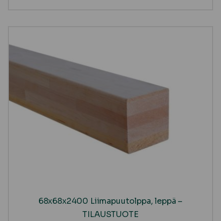
68x68x2400 Liimapuutolppa, leppä –
TILAUSTUOTE