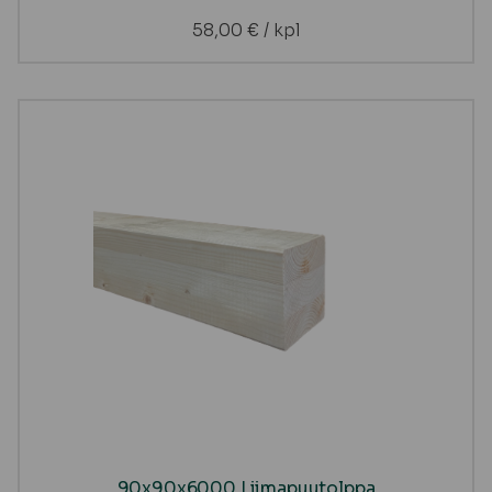
58,00
€
/ kpl
90x90x6000 Liimapuutolppa