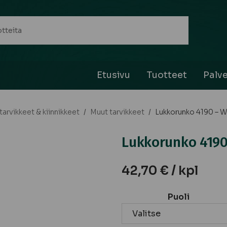
Etusivu
Tuotteet
Palve
arvikkeet & kiinnikkeet
/
Muut tarvikkeet
/
Lukkorunko 4190 – 
Lukkorunko 4190
42,70
€
/ kpl
Puoli