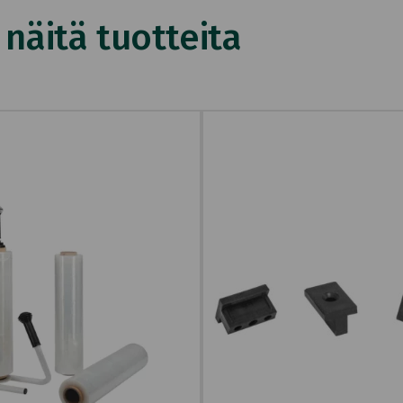
äitä tuotteita