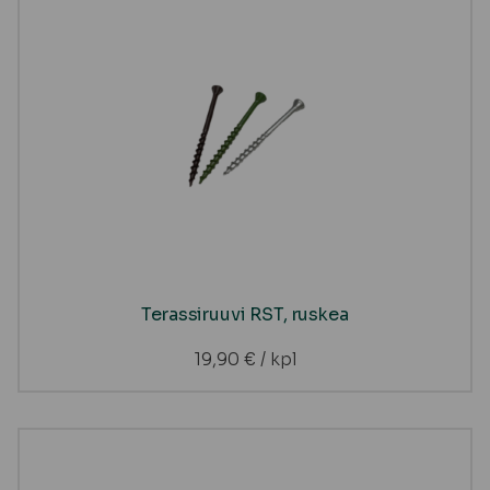
Terassiruuvi RST, ruskea
19,90
€
/ kpl