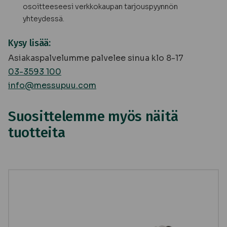
osoitteeseesi verkkokaupan tarjouspyynnön
yhteydessä.
Kysy lisää:
Asiakaspalvelumme palvelee sinua klo 8-17
03-3593 100
info@messupuu.com
Suosittelemme myös näitä
tuotteita