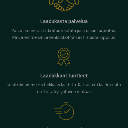
Laadukasta palvelua
Palvelumme on tarkoitus vastata juuri sinun tarpeitasi.
Palvelemme sinua henkilökohtaisesti alusta loppuun.
Laadukkaat tuotteet
Valikoimamme on tarkkaan laadittu. Kattavasti laadukkaita
tuotteita kysyntänne mukaan.