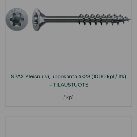
SPAX Yleisruuvi, uppokanta 4×28 (1000 kpl / ltk)
– TILAUSTUOTE
/ kpl