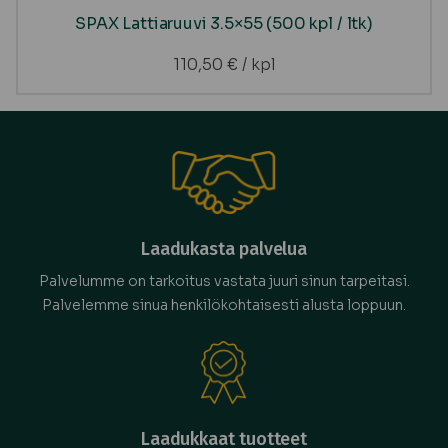
SPAX Lattiaruuvi 3.5×55 (500 kpl / ltk)
110,50
€
/ kpl
Laadukasta palvelua
Palvelumme on tarkoitus vastata juuri sinun tarpeitasi.
Palvelemme sinua henkilökohtaisesti alusta loppuun.
Laadukkaat tuotteet