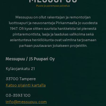
Messupuu on ollut rakentajan ja remontoijan
luottoapuri ja neuvonantaja Pirkanmaalla jo vuodesta
1947. Oli kyse sitten suurista hankkeista tai pienestä
pintaremontista, laaja ja laadukas valikoima sekä
asiantunteva henkilökunta ovat valmiina tarjoamaan
parhaan puutavaran jokaiseen projektiin.
Messupuu / JS Puupari Oy
Kyläojankatu 21
33700 Tampere
Katso sijainti kartalla
03-3593 100
info@messupuu.com