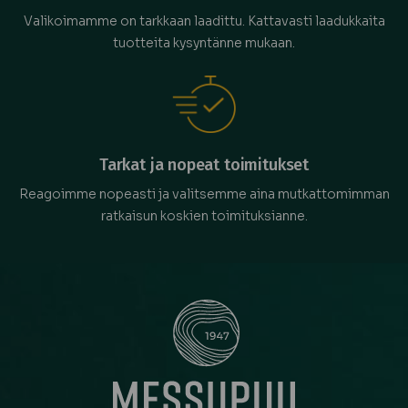
Valikoimamme on tarkkaan laadittu. Kattavasti laadukkaita
tuotteita kysyntänne mukaan.
Tarkat ja nopeat toimitukset
Reagoimme nopeasti ja valitsemme aina mutkattomimman
ratkaisun koskien toimituksianne.