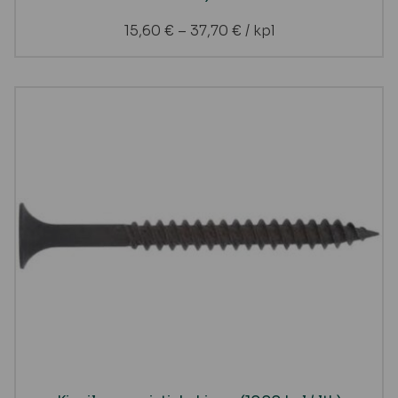
15,60
€
–
37,70
€
/ kpl