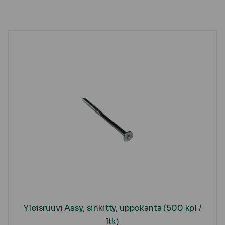
Yleisruuvi Assy, sinkitty, uppokanta (500 kpl /
ltk)