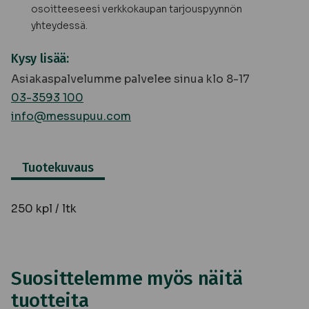
osoitteeseesi verkkokaupan tarjouspyynnön
yhteydessä.
Kysy lisää:
Asiakaspalvelumme palvelee sinua klo 8-17
03-3593 100
info@messupuu.com
Tuotekuvaus
250 kpl / ltk
Suosittelemme myös näitä
tuotteita