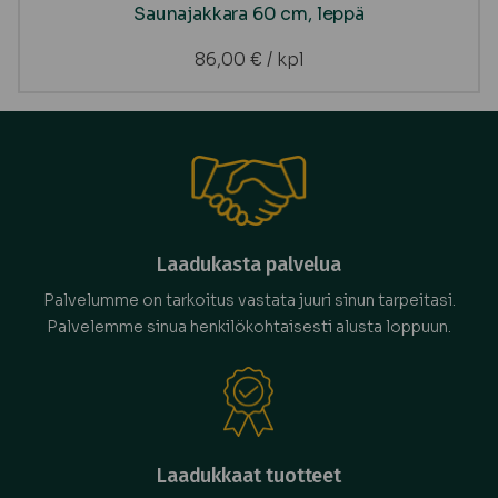
Saunajakkara 60 cm, leppä
86,00
€
/ kpl
Laadukasta palvelua
Palvelumme on tarkoitus vastata juuri sinun tarpeitasi.
Palvelemme sinua henkilökohtaisesti alusta loppuun.
Laadukkaat tuotteet