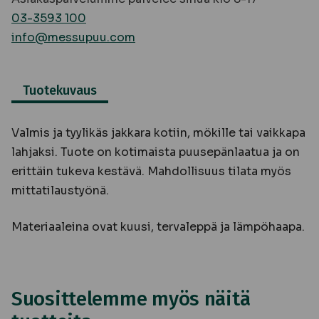
03-3593 100
info@messupuu.com
Tuotekuvaus
Valmis ja tyylikäs jakkara kotiin, mökille tai vaikkapa
lahjaksi. Tuote on kotimaista puusepänlaatua ja on
erittäin tukeva kestävä. Mahdollisuus tilata myös
mittatilaustyönä.
Materiaaleina ovat kuusi, tervaleppä ja lämpöhaapa.
Suosittelemme myös näitä