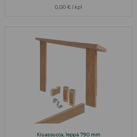
0,00
€
/ kpl
Kiuassuoja, leppä 790 mm