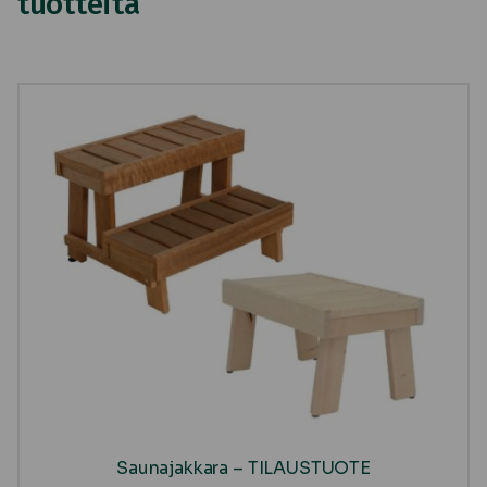
tuotteita
Saunajakkara – TILAUSTUOTE