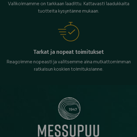
Valikoimamme on tarkkaan laadittu. Kattavasti laadukkaita
tuotteita kysyntänne mukaan.
Tarkat ja nopeat toimitukset
Reagoimme nopeasti ja valitsemme aina mutkattomimman
ratkaisun koskien toimituksianne.