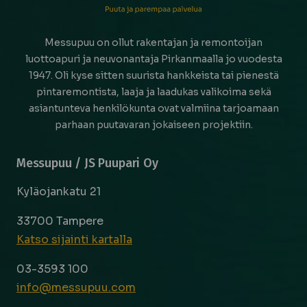
Messupuu on ollut rakentajan ja remontoijan
luottoapuri ja neuvonantaja Pirkanmaalla jo vuodesta
1947. Oli kyse sitten suurista hankkeista tai pienestä
pintaremontista, laaja ja laadukas valikoima sekä
asiantunteva henkilökunta ovat valmiina tarjoamaan
parhaan puutavaran jokaiseen projektiin.
Messupuu / JS Puupari Oy
Kyläojankatu 21
33700 Tampere
Katso sijainti kartalla
03-3593 100
info@messupuu.com